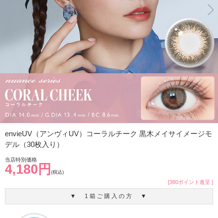
envieUV（アンヴィUV）コーラルチーク 黒木メイサイメージモ
デル（30枚入り）
当店特別価格
4,180円
(税込)
[380ポイント進呈 ]
▼ 1箱ご購入の方 ▼