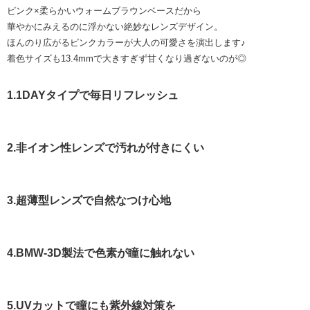
ピンク×柔らかいウォームブラウンベースだから
華やかにみえるのに浮かない絶妙なレンズデザイン。
ほんのり広がるピンクカラーが大人の可愛さを演出します♪
着色サイズも13.4mmで大きすぎず甘くなり過ぎないのが◎
1.1DAYタイプで毎日リフレッシュ
2.非イオン性レンズで汚れが付きにくい
3.超薄型レンズで自然なつけ心地
4.BMW-3D製法で色素が瞳に触れない
5.UVカットで瞳にも紫外線対策を