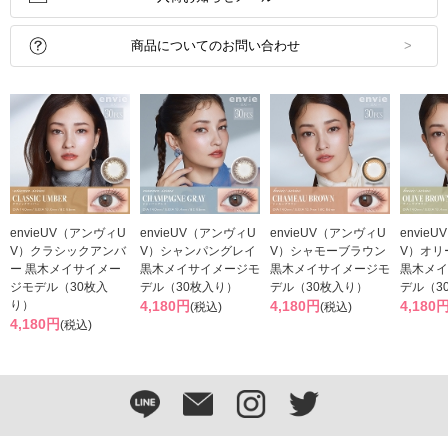
商品についてのお問い合わせ
envieUV（アンヴィU
envieUV（アンヴィU
envieUV（アンヴィU
envie
V）クラシックアンバ
V）シャンパングレイ
V）シャモーブラウン
V）オリ
ー 黒木メイサイメー
黒木メイサイメージモ
黒木メイサイメージモ
黒木メイ
ジモデル（30枚入
デル（30枚入り）
デル（30枚入り）
デル（3
り）
4,180円
4,180円
4,180
(税込)
(税込)
4,180円
(税込)