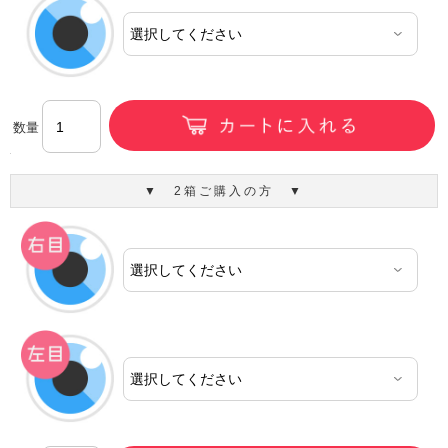
数量
▼ 2箱ご購入の方 ▼