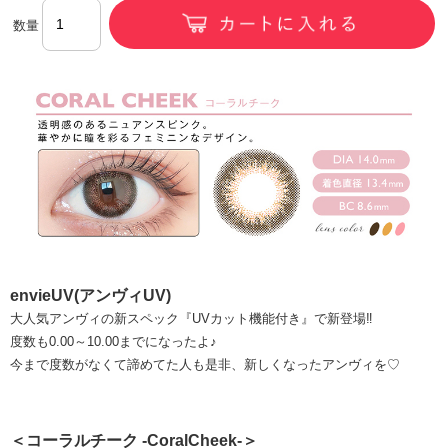
数量
envieUV(アンヴィUV)
大人気アンヴィの新スペック『UVカット機能付き』で新登場‼
度数も0.00～10.00までになったよ♪
今まで度数がなくて諦めてた人も是非、新しくなったアンヴィを♡
＜コーラルチーク -CoralCheek-＞