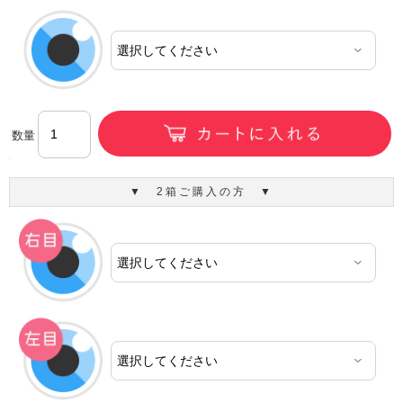
数量
▼ 2箱ご購入の方 ▼