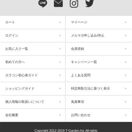
カート
マイページ
ログイン
メルマガ申し込み/停止
お気に入り一覧
会員登録
初めての方へ
キャンペーン一覧
カラコン初心者ガイド
よくある質問
ショッピングガイド
特定商取引法に基づく表示
個人情報の取扱いについて
免責事項
会社概要
お問い合わせ
Copyright 2012-2019 T-Garden,Inc.All rights