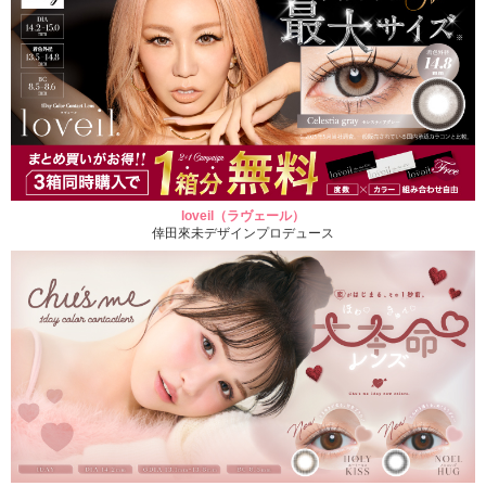
loveil（ラヴェール）
倖田來未デザインプロデュース