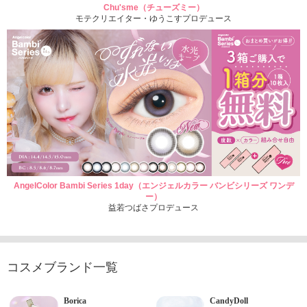
Chu'sme（チューズミー）
モテクリエイター・ゆうこすプロデュース
AngelColor Bambi Series 1day（エンジェルカラー バンビシリーズ ワンデ
ー）
益若つばさプロデュース
コスメブランド一覧