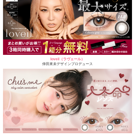
loveil（ラヴェール）
倖田來未デザインプロデュース