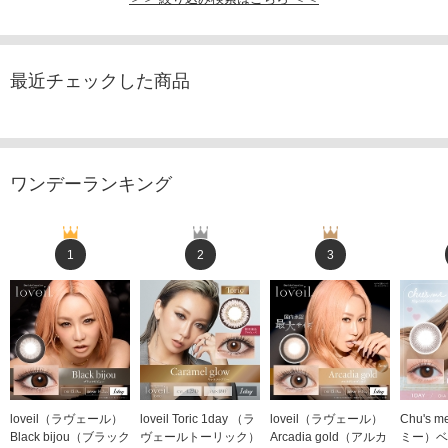
最近チェックした商品
ワンデーランキング
1
2
3
loveil（ラヴェール）
loveil Toric 1day （ラ
loveil（ラヴェール）
Chu's
Black bijou（ブラック
ヴェールトーリック）
Arcadia gold（アルカ
ミー）ベ