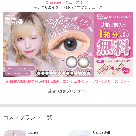
Chu'sme（チューズミー）
モテクリエイター・ゆうこすプロデュース
AngelColor Bambi Series 1day（エンジェルカラー バンビシリーズ ワンデ
ー）
益若つばさプロデュース
コスメブランド一覧