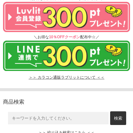
＼お得な
10％OFFクーポン
配布中☆／
＞＞ カラコン通販ラブリットについて ＜＜
商品検索
＞＞ 絞り込み検索はこちら ＜＜