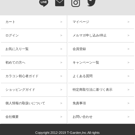
カート
マイページ
ログイン
メルマガ申し込み/停止
お気に入り一覧
会員登録
初めての方へ
キャンペーン一覧
カラコン初心者ガイド
よくある質問
ショッピングガイド
特定商取引法に基づく表示
個人情報の取扱いについて
免責事項
会社概要
お問い合わせ
Copyright 2012-2019 T-Garden,Inc.All rights