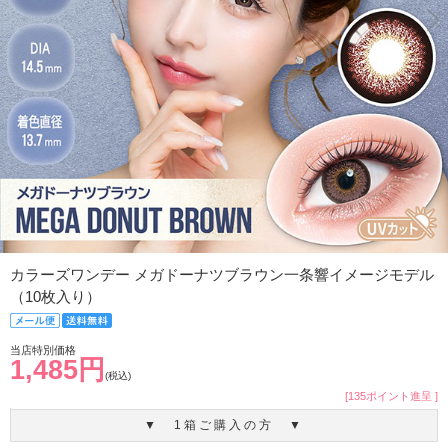
カラーズワンデー メガドーナツブラウン一条響イメージモデル
（10枚入り）
当店特別価格
1,485円
(税込)
[135ポイント進呈 ]
▼ 1箱ご購入の方 ▼