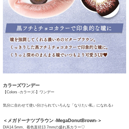
カラーズワンデー
【Colors -カラーズ-】ワンデー
気分に合わせて使い分けられていろんな「なりたい私」になれる♪
＜メガドーナツブラウン -MegaDonutBrown-＞
DIA14.5mm、着色直径13.7mmの盛れ系カラー♡