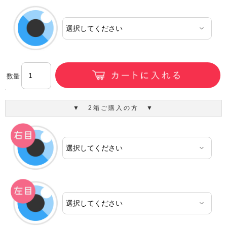
数量
▼ 2箱ご購入の方 ▼