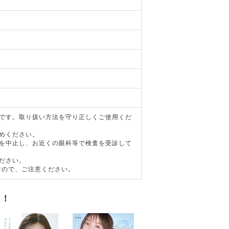
器です。取り扱い方法を守り正しくご使用くだ
めください。
用を中止し、お近くの眼科等で検査を受診して
ださい。
すので、ご注意ください。
す！