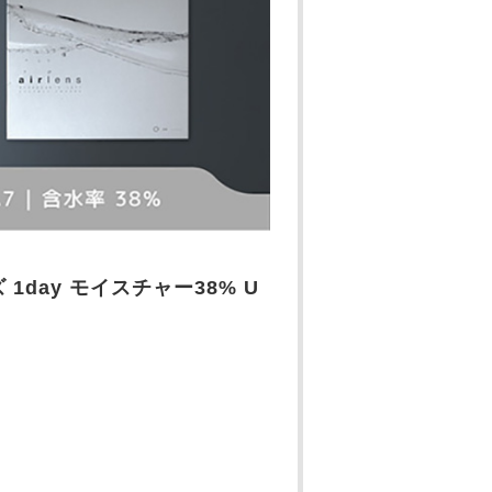
アレンズ 1day モイスチャー38% U