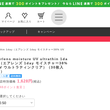
マイページ
お気に入り
カート
ックアップ
キャンペーン
ultrathin 1day（エアレンズ 1day モイスチャー38% UV
irlens moisture UV ultrathin 1da
（エアレンズ 1day モイスチャー38%
UV ウルトラティンクリア）（30枚入
り）
1,628円
店特別価格
(税込)
148ポイント進呈 ]