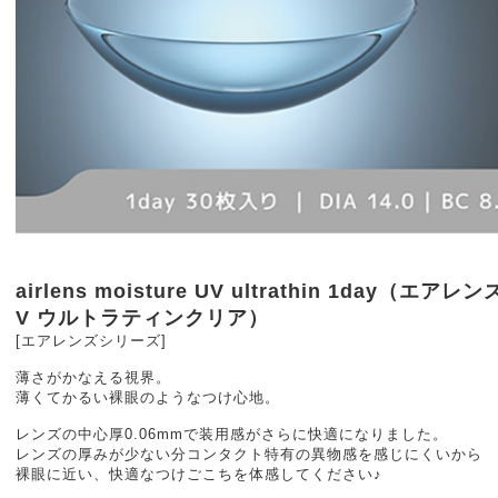
airlens moisture UV ultrathin 1day（エ
V ウルトラティンクリア）
[エアレンズシリーズ]
薄さがかなえる視界。
薄くてかるい裸眼のようなつけ心地。
レンズの中心厚0.06mmで装用感がさらに快適になりました。
レンズの厚みが少ない分コンタクト特有の異物感を感じにくいから
裸眼に近い、快適なつけごこちを体感してください♪