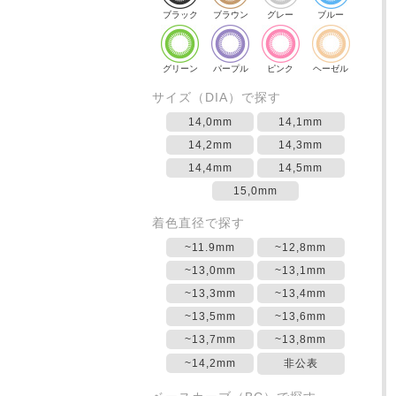
ブラック
ブラウン
グレー
ブルー
グリーン
パープル
ピンク
ヘーゼル
サイズ（DIA）で探す
14,0mm
14,1mm
14,2mm
14,3mm
14,4mm
14,5mm
15,0mm
着色直径で探す
~11.9mm
~12,8mm
~13,0mm
~13,1mm
~13,3mm
~13,4mm
~13,5mm
~13,6mm
~13,7mm
~13,8mm
~14,2mm
非公表