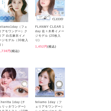
feliamo1day（フェ
FLANMY CLEAR 1
リアモワンデー）ク
day 佐々木希イメー
リア 白石麻衣イメ
ジモデル (20枚入
ージモデル（30枚入
り)
り）
1,452円
(税込)
1,738円
(税込)
Cheritta 1day (チ
feliamo 1day（フ
ェリッタワンデー)
ェリアモワンデー）