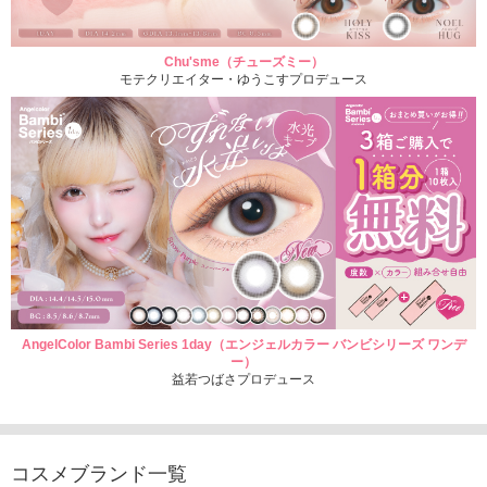
Chu'sme（チューズミー）
モテクリエイター・ゆうこすプロデュース
AngelColor Bambi Series 1day（エンジェルカラー バンビシリーズ ワンデ
ー）
益若つばさプロデュース
コスメブランド一覧