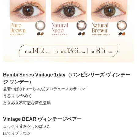
Bambi Series Vintage 1day（バンビシリーズ ヴィンテー
ジ ワンデー）
益若つばさ(つーちゃん)プロデュースカラコン！
うるり ツヤめく
ときめき不可避な新色登場
Vintage BEAR ヴィンテージベアー
こっそり甘さをしのばせた
ほてりブラウン