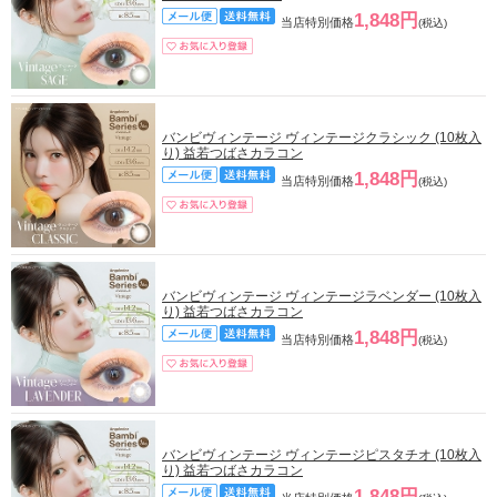
1,848円
当店特別価格
(税込)
バンビヴィンテージ ヴィンテージクラシック (10枚入
り) 益若つばさカラコン
1,848円
当店特別価格
(税込)
バンビヴィンテージ ヴィンテージラベンダー (10枚入
り) 益若つばさカラコン
1,848円
当店特別価格
(税込)
バンビヴィンテージ ヴィンテージピスタチオ (10枚入
り) 益若つばさカラコン
1,848円