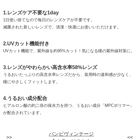
1.レンズケア不要な1day
1日使い捨てなので毎日のレンズケアが不要です。
滅菌された新しいレンズで、清潔・快適にお使いいただけます。
2.UVカット機能付き
UVカット機能で、紫外線を約95%カット！気になる瞳の紫外線対策に。
3.レンズがやわらかい高含水率58%レンズ
うるおいたっぷりの高含水率レンズだから、装用時の違和感が少なく、
瞳にやさしくフィットします。
4.うるおい成分配合
ヒアルロン酸の約二倍の保水力を持つ、うるおい成分「MPCポリマー」
が配合されています。
バンビヴィンテージ