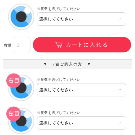
※度数を選択してください
数量
▼ 2箱ご購入の方 ▼
※度数を選択してください
※度数を選択してください