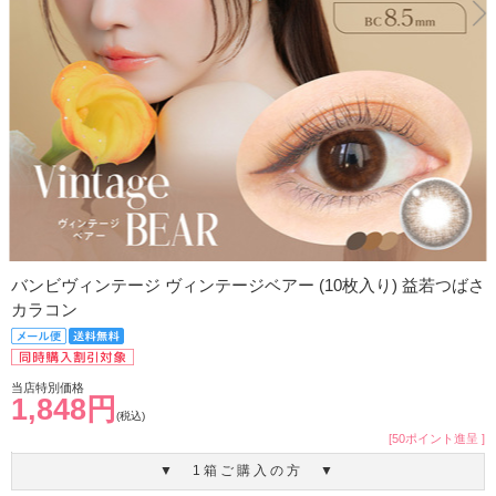
バンビヴィンテージ ヴィンテージベアー (10枚入り) 益若つばさ
カラコン
当店特別価格
1,848円
(税込)
[50ポイント進呈 ]
▼ 1箱ご購入の方 ▼