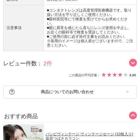
■コンタクトレンズは高度管理医療機器です。取り
扱い方法を守り正しくご使用ください。
■眼科医院等にて検査を受けてからお求めくださ
い。
注意事項
■眼に異常を感じたら直ちにレンズ使用を中止し、
お近くの眼科等で検査を受診してください。
■ご使用の前に必ず添付文書をお読みください。
※装用のイメージは個人差がございますので、ご注
意ください。
レビュー件数：
2件
この商品の平均評価：
4.00
商品についてのお問い合わせ
おすすめ商品
バンビヴィンテージ ヴィンテージセージ (10枚入り)
益若つばさカラコン