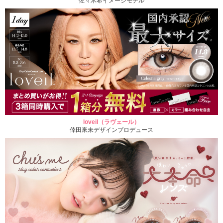
佐々木希イメージモデル
loveil（ラヴェール）
倖田來未デザインプロデュース