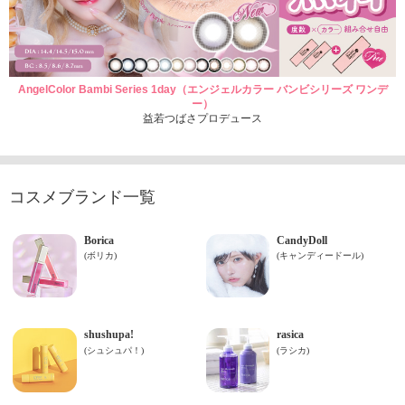
AngelColor Bambi Series 1day（エンジェルカラー バンビシリーズ ワンデ
ー）
益若つばさプロデュース
コスメブランド一覧