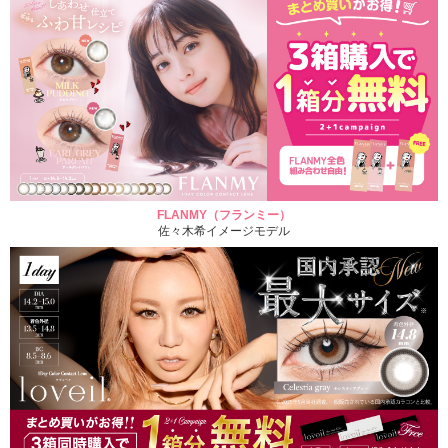
FLANMY（フランミー）
佐々木希イメージモデル