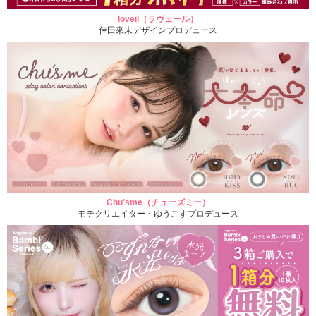
loveil（ラヴェール）
倖田來未デザインプロデュース
Chu'sme（チューズミー）
モテクリエイター・ゆうこすプロデュース