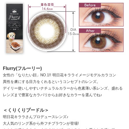
Flurry(フルーリー)
女性の「なりたい顔」NO.1!! 明日花キラライメージモデルカラコン
異性を虜にする目力をくれるというコンセプトのレンズ。
デイリー使いしやすいナチュラルカラーから色素薄い系レンズ、盛れる
レンズまで豊富なカラバリからお好きなカラーを選んでね♪
＜くりくりプードル＞
明日花キララさんプロデュースレンズ♪
大人気のリング系から外フチブラウンが登場!