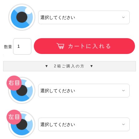
数量
▼ 2箱ご購入の方 ▼