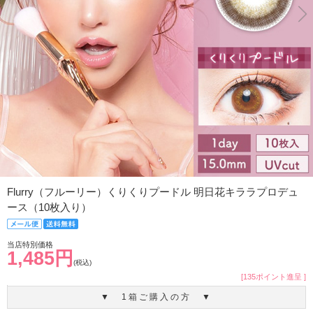
Flurry（フルーリー）くりくりプードル 明日花キララプロデュ
ース（10枚入り）
当店特別価格
1,485円
(税込)
[135ポイント進呈 ]
▼ 1箱ご購入の方 ▼