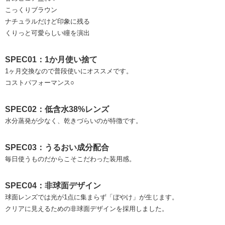
こっくりブラウン
ナチュラルだけど印象に残る
くりっと可愛らしい瞳を演出
SPEC01：1か月使い捨て
1ヶ月交換なので普段使いにオススメです。
コストパフォーマンス○
SPEC02：低含水38%レンズ
水分蒸発が少なく、乾きづらいのが特徴です。
SPEC03：うるおい成分配合
毎日使うものだからこそこだわった装用感。
SPEC04：非球面デザイン
球面レンズでは光が1点に集まらず「ぼやけ」が生じます。
クリアに見えるための非球面デザインを採用しました。