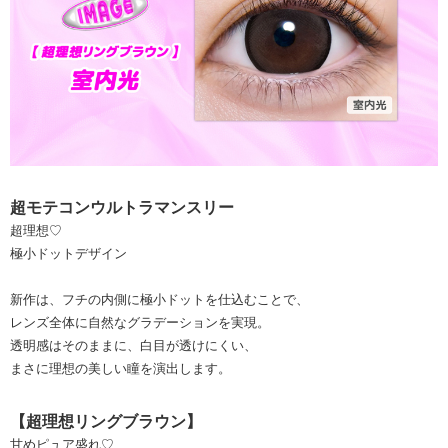
超モテコンウルトラマンスリー
超理想♡
極小ドットデザイン
新作は、フチの内側に極小ドットを仕込むことで、
レンズ全体に自然なグラデーションを実現。
透明感はそのままに、白目が透けにくい、
まさに理想の美しい瞳を演出します。
【超理想リングブラウン】
甘めピュア盛れ♡