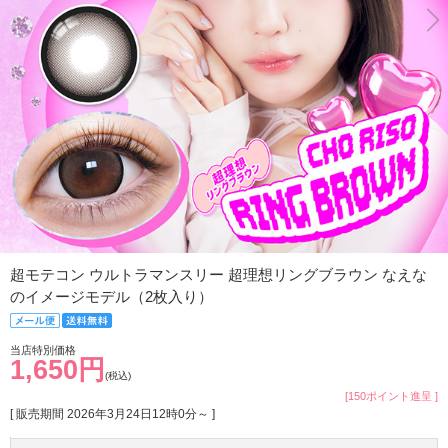
超モテコン ウルトラマンスリー 超理想リングブラウン なえな
のイメージモデル（2枚入り）
当店特別価格
1,650円
(税込)
[150ポイント進呈 ]
[ 販売期間
2026年3月24日12時0分
～ ]