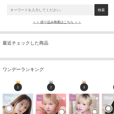
＞＞ 絞り込み検索はこちら ＜＜
最近チェックした商品
ワンデーランキング
1
2
3