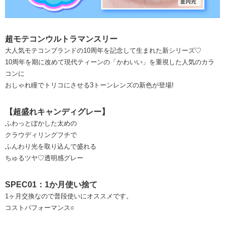
超モテコンウルトラマンスリー
大人気モテコンブランドの10周年を記念して生まれた新シリーズ♡
10周年を期に改めて現代ティーンの「かわいい」を重視した人気のカラ
コンに
おしゃれ瞳でトリコにさせる3トーンレンズの新色が登場!
【超盛れキャンディグレー】
ふわっとぼかした太めの
クラウディリングフチで
ふんわり光を取り込んで盛れる
ちゅるツヤ♡透明感グレー
SPEC01：1か月使い捨て
1ヶ月交換なので普段使いにオススメです。
コストパフォーマンス○