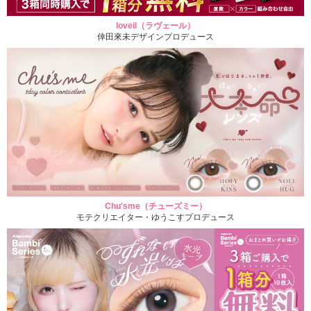
loveil（ラヴェール）
倖田來未デザインプロデュース
Chu'sme（チューズミー）
モテクリエイター・ゆうこすプロデュース