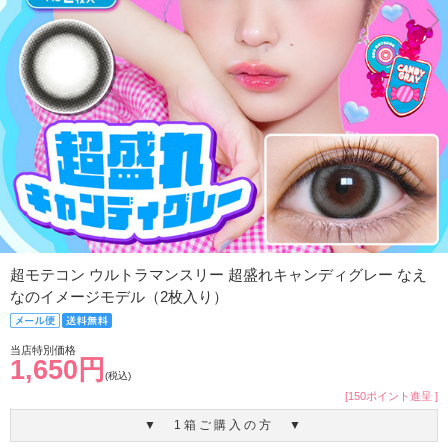
超モテコン ウルトラマンスリー 超盛れキャンディグレー なえ
なのイメージモデル（2枚入り）
当店特別価格
1,650円
(税込)
[150ポイント進呈 ]
▼ 1箱ご購入の方 ▼