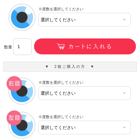
※度数を選択してください
数量
▼ 2箱ご購入の方 ▼
※度数を選択してください
※度数を選択してください