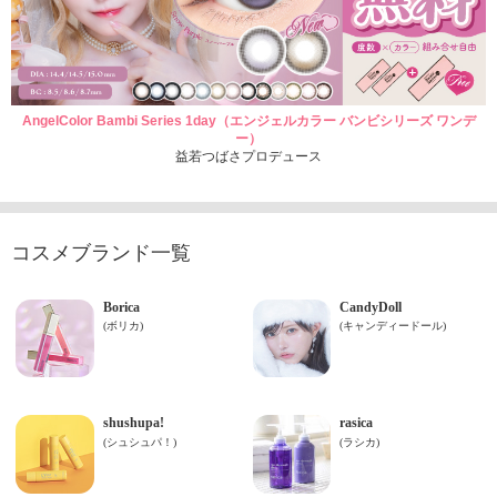
AngelColor Bambi Series 1day（エンジェルカラー バンビシリーズ ワンデ
ー）
益若つばさプロデュース
コスメブランド一覧