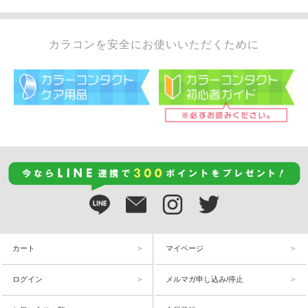
カラコンを安全にお使いいただくために
カート
マイページ
ログイン
メルマガ申し込み/停止