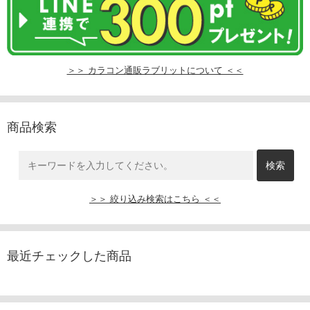
＞＞ カラコン通販ラブリットについて ＜＜
商品検索
＞＞ 絞り込み検索はこちら ＜＜
最近チェックした商品