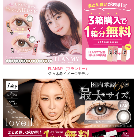
FLANMY（フランミー）
佐々木希イメージモデル