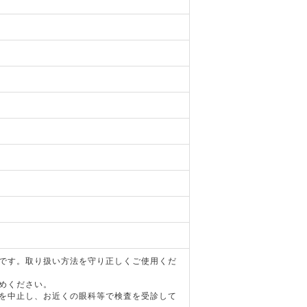
器です。取り扱い方法を守り正しくご使用くだ
めください。
用を中止し、お近くの眼科等で検査を受診して