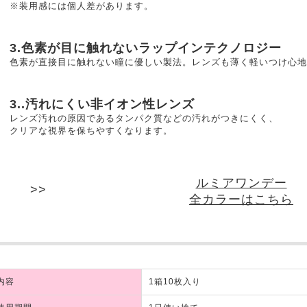
※装用感には個人差があります。
3.色素が目に触れないラップインテクノロジー
色素が直接目に触れない瞳に優しい製法。レンズも薄く軽いつけ心地
3..汚れにくい非イオン性レンズ
レンズ汚れの原因であるタンパク質などの汚れがつきにくく、
クリアな視界を保ちやすくなります。
ルミアワンデー
全カラーはこちら
内容
1箱10枚入り