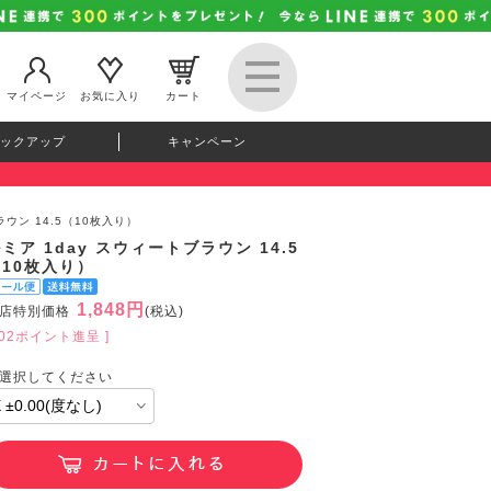
マイページ
お気に入り
カート
ックアップ
キャンペーン
ラウン 14.5（10枚入り）
ミア 1day スウィートブラウン 14.5
（10枚入り）
1,848円
店特別価格
(税込)
202ポイント進呈 ]