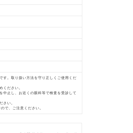
器です。取り扱い方法を守り正しくご使用くだ
めください。
用を中止し、お近くの眼科等で検査を受診して
ださい。
すので、ご注意ください。