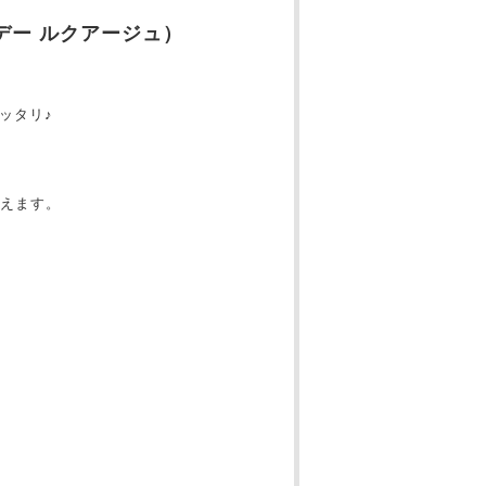
ワンデー ルクアージュ）
ッタリ♪
えます。