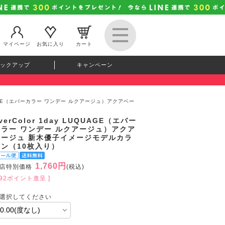
マイページ
お気に入り
カート
ックアップ
キャンペーン
LUQUAGE（エバーカラー ワンデー ルクアージュ）アクアベー
verColor 1day LUQUAGE（エバー
カラー ワンデー ルクアージュ）アクア
ベージュ 新木優子イメージモデルカラ
コン（10枚入り）
1,760円
店特別価格
(税込)
192ポイント進呈 ]