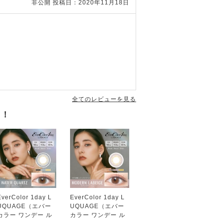
非公開
投稿日：2020年11月18日
全てのレビューを見る
す！
EverColor 1day L
EverColor 1day L
UQUAGE（エバー
UQUAGE（エバー
カラー ワンデー ル
カラー ワンデー ル