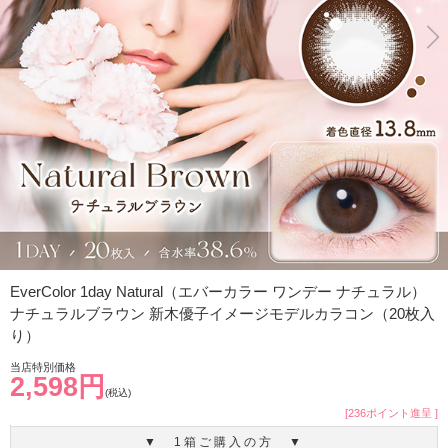
EverColor 1day Natural（エバーカラー ワンデー ナチュラル）
ナチュラルブラウン 新木優子イメージモデルカラコン（20枚入
り）
当店特別価格
2,598円
(税込)
[236ポイント進呈 ]
▼ 1箱ご購入の方 ▼