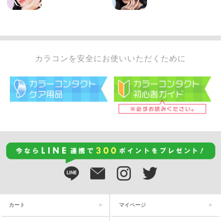
カラコンを安全にお使いいただくために
カート
マイページ