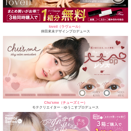
loveil（ラヴェール）
倖田來未デザインプロデュース
Chu'sme（チューズミー）
モテクリエイター・ゆうこすプロデュース