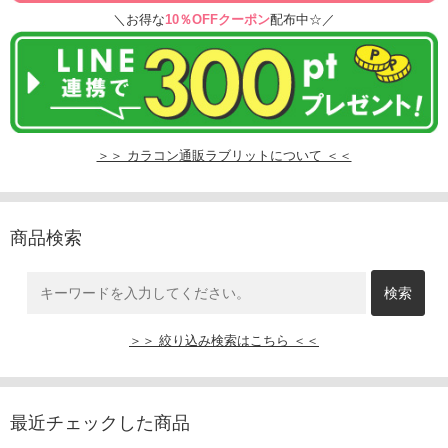
＼お得な
10％OFFクーポン
配布中☆／
＞＞ カラコン通販ラブリットについて ＜＜
商品検索
＞＞ 絞り込み検索はこちら ＜＜
最近チェックした商品