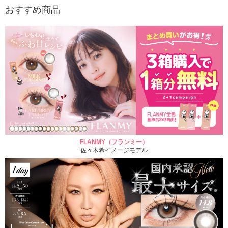
おすすめ商品
FLANMY（フランミー）
佐々木希イメージモデル