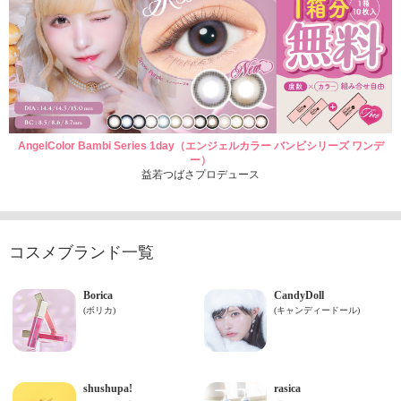
AngelColor Bambi Series 1day（エンジェルカラー バンビシリーズ ワンデ
ー）
益若つばさプロデュース
コスメブランド一覧