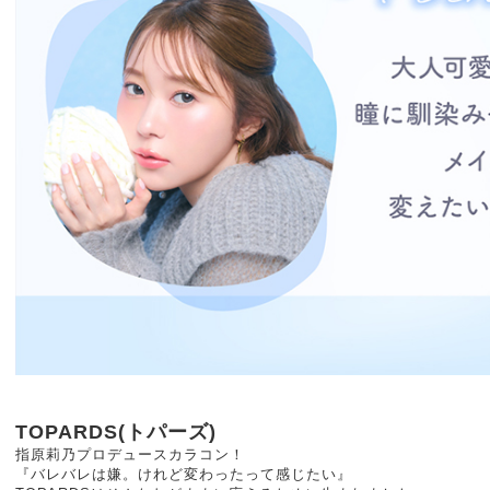
TOPARDS(トパーズ)
指原莉乃プロデュースカラコン！
『バレバレは嫌。けれど変わったって感じたい』