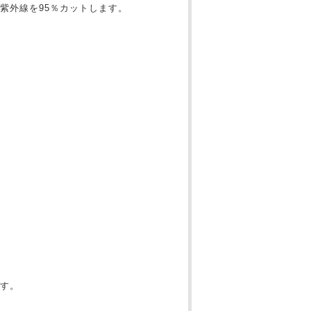
紫外線を95％カットします。
す。