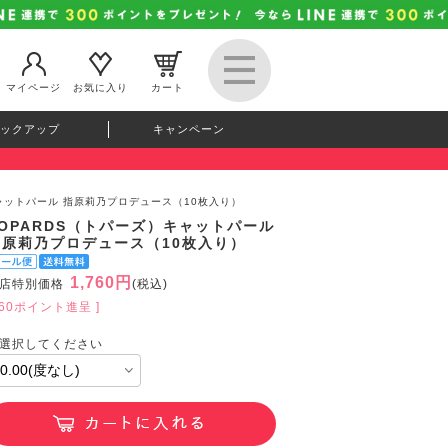
マイページ
お気に入り
カート
ックアップ
キャンペーン
キャットパール 指原莉乃プロデュース（10枚入り）
TOPARDS（トパーズ）キャットパール
指原莉乃プロデュース（10枚入り）
1,760円
店特別価格
(税込)
160ポイント進呈 ]