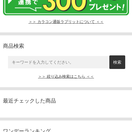
＞＞ カラコン通販ラブリットについて ＜＜
商品検索
＞＞ 絞り込み検索はこちら ＜＜
最近チェックした商品
ワンデーランキング