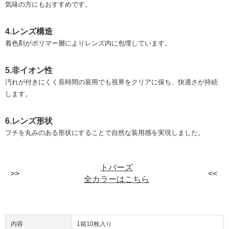
気味の方にもおすすめです。
4.レンズ構造
着色剤がポリマー層によりレンズ内に包埋しています。
5.非イオン性
汚れが付きにくく長時間の装用でも視界をクリアに保ち、快適さが持続
します。
6.レンズ形状
フチを丸みのある形状にすることで自然な装用感を実現しました。
トパーズ
全カラーはこちら
内容
1箱10枚入り