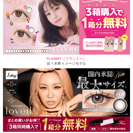
FLANMY（フランミー）
佐々木希イメージモデル