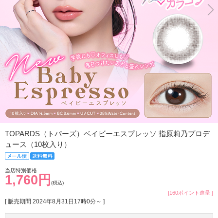
TOPARDS（トパーズ）ベイビーエスプレッソ 指原莉乃プロデ
ュース（10枚入り）
当店特別価格
1,760円
(税込)
[160ポイント進呈 ]
[ 販売期間
2024年8月31日17時0分
～ ]