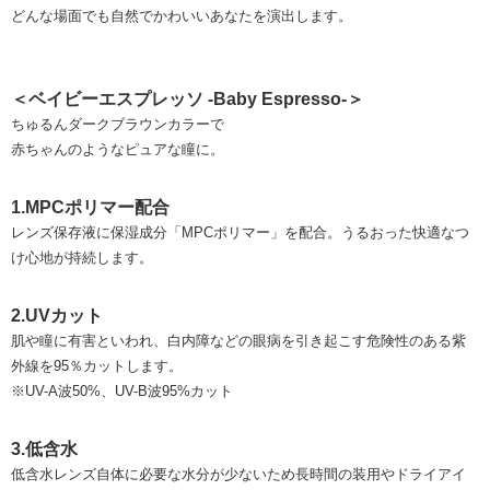
どんな場面でも自然でかわいいあなたを演出します。
＜ベイビーエスプレッソ -Baby Espresso-＞
ちゅるんダークブラウンカラーで
赤ちゃんのようなピュアな瞳に。
1.MPCポリマー配合
レンズ保存液に保湿成分「MPCポリマー」を配合。うるおった快適なつ
け心地が持続します。
2.UVカット
肌や瞳に有害といわれ、白内障などの眼病を引き起こす危険性のある紫
外線を95％カットします。
※UV-A波50%、UV-B波95%カット
3.低含水
低含水レンズ自体に必要な水分が少ないため長時間の装用やドライアイ