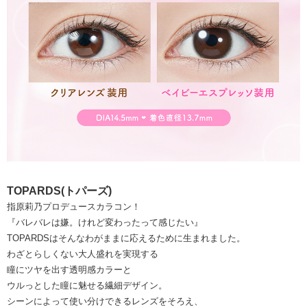
TOPARDS(トパーズ)
指原莉乃プロデュースカラコン！
『バレバレは嫌。けれど変わったって感じたい』
TOPARDSはそんなわがままに応えるために生まれました。
わざとらしくない大人盛れを実現する
瞳にツヤを出す透明感カラーと
ウルっとした瞳に魅せる繊細デザイン。
シーンによって使い分けできるレンズをそろえ、