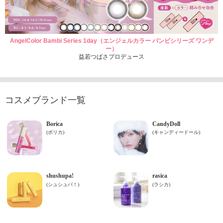
AngelColor Bambi Series 1day（エンジェルカラー バンビシリーズ ワンデ
ー）
益若つばさプロデュース
コスメブランド一覧