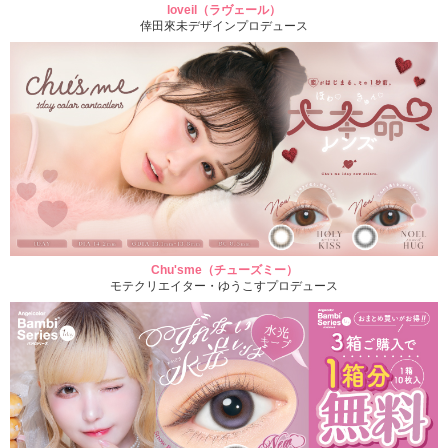
loveil（ラヴェール）
倖田來未デザインプロデュース
Chu'sme（チューズミー）
モテクリエイター・ゆうこすプロデュース