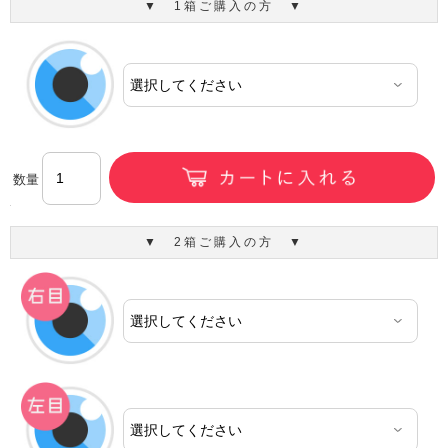
▼ 1箱ご購入の方 ▼
数量
▼ 2箱ご購入の方 ▼