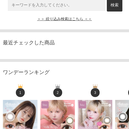
＞＞ 絞り込み検索はこちら ＜＜
最近チェックした商品
ワンデーランキング
1
2
3