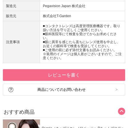
製造元
Pegavision Japan 株式会社
販売元
株式会社T-Garden
■コンタクトレンズは高度管理医療機器です。取り
扱い方法を守り正しくご使用ください。
■眼科医院等にて検査を受けてからお求めくださ
い。
注意事項
■眼に異常を感じたら直ちにレンズ使用を中止し、
お近くの眼科等で検査を受診してください。
■ご使用の前に必ず添付文書をお読みください。
※装用のイメージは個人差がございますので、ご注
意ください。
レビューを書く
商品についてのお問い合わせ
おすすめ商品