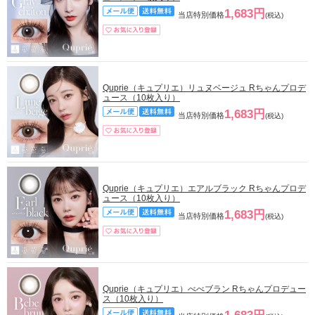
1,683円
当店特別価格
(税込)
Quprie（キュプリエ）リュヌベージュ Rちゃんプロデ
ュース（10枚入り）
1,683円
当店特別価格
(税込)
Quprie（キュプリエ）エアルブラック Rちゃんプロデ
ュース（10枚入り）
1,683円
当店特別価格
(税込)
Quprie（キュプリエ）べべブラン Rちゃんプロデュー
ス（10枚入り）