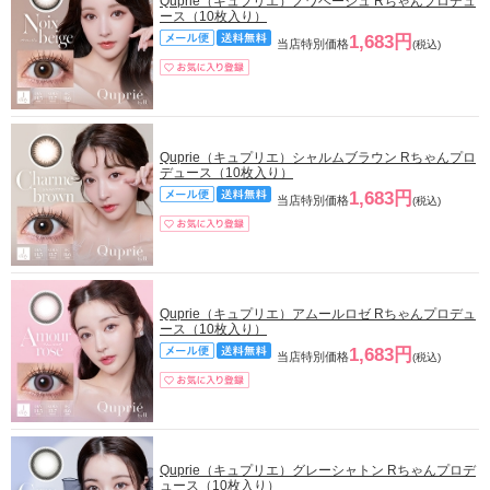
Quprie（キュプリエ）ノワベージュ Rちゃんプロデュ
ース（10枚入り）
1,683円
当店特別価格
(税込)
Quprie（キュプリエ）シャルムブラウン Rちゃんプロ
デュース（10枚入り）
1,683円
当店特別価格
(税込)
Quprie（キュプリエ）アムールロゼ Rちゃんプロデュ
ース（10枚入り）
1,683円
当店特別価格
(税込)
Quprie（キュプリエ）グレーシャトン Rちゃんプロデ
ュース（10枚入り）