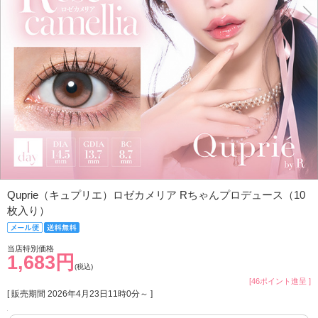
Quprie（キュプリエ）ロゼカメリア Rちゃんプロデュース（10
枚入り）
当店特別価格
1,683円
(税込)
[46ポイント進呈 ]
[ 販売期間
2026年4月23日11時0分
～ ]