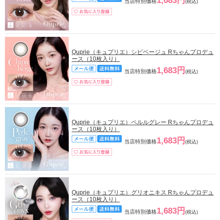
1,683円
当店特別価格
(税込)
Quprie（キュプリエ）シピベージュ Rちゃんプロデュ
ース（10枚入り）
1,683円
当店特別価格
(税込)
Quprie（キュプリエ）ペルルグレー Rちゃんプロデュ
ース（10枚入り）
1,683円
当店特別価格
(税込)
Quprie（キュプリエ）グリオニキス Rちゃんプロデュ
ース（10枚入り）
1,683円
当店特別価格
(税込)