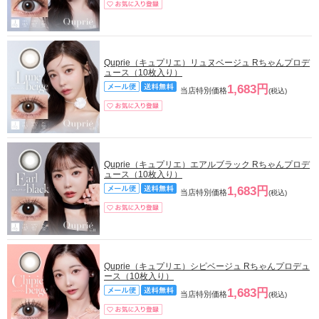
Quprie（キュプリエ）リュヌベージュ Rちゃんプロデ
ュース（10枚入り）
1,683円
当店特別価格
(税込)
Quprie（キュプリエ）エアルブラック Rちゃんプロデ
ュース（10枚入り）
1,683円
当店特別価格
(税込)
Quprie（キュプリエ）シピベージュ Rちゃんプロデュ
ース（10枚入り）
1,683円
当店特別価格
(税込)