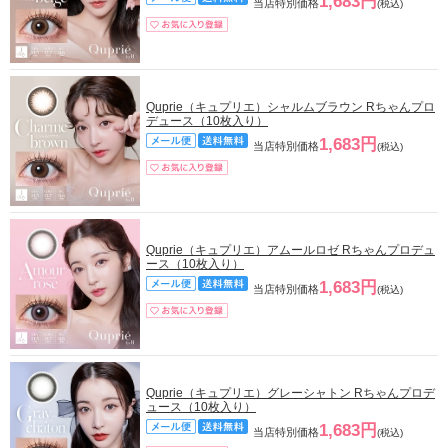
1,683円
当店特別価格
(税込)
Quprie（キュプリエ）シャルムブラウン Rちゃんプロ
デュース（10枚入り）
1,683円
当店特別価格
(税込)
Quprie（キュプリエ）アムールロゼ Rちゃんプロデュ
ース（10枚入り）
1,683円
当店特別価格
(税込)
Quprie（キュプリエ）グレーシャトン Rちゃんプロデ
ュース（10枚入り）
1,683円
当店特別価格
(税込)