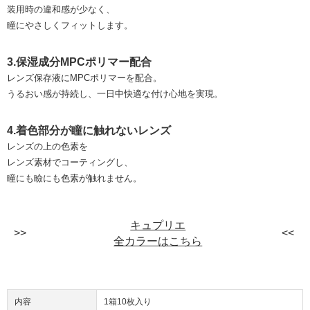
装用時の違和感が少なく、
瞳にやさしくフィットします。
3.保湿成分MPCポリマー配合
レンズ保存液にMPCポリマーを配合。
うるおい感が持続し、一日中快適な付け心地を実現。
4.着色部分が瞳に触れないレンズ
レンズの上の色素を
レンズ素材でコーティングし、
瞳にも瞼にも色素が触れません。
キュプリエ
全カラーはこちら
内容
1箱10枚入り