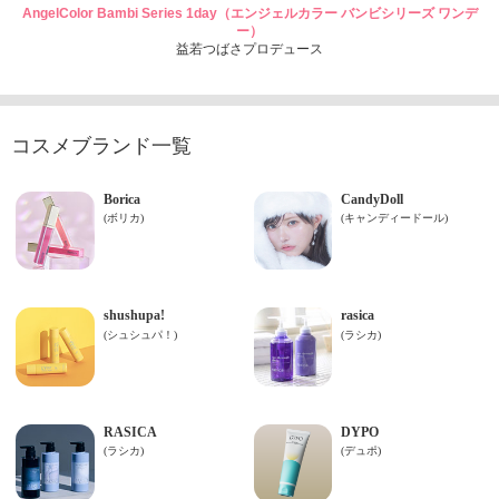
AngelColor Bambi Series 1day（エンジェルカラー バンビシリーズ ワンデ
ー）
益若つばさプロデュース
コスメブランド一覧