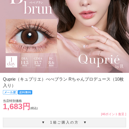
Quprie（キュプリエ）べべブラン Rちゃんプロデュース（10枚
入り）
当店特別価格
1,683円
(税込)
[46ポイント進呈 ]
▼ 1箱ご購入の方 ▼