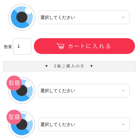
数量
▼ 2箱ご購入の方 ▼