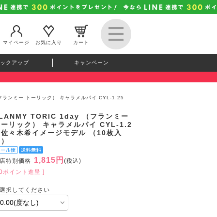
マイページ
お気に入り
カート
ックアップ
キャンペーン
y （フランミー トーリック） キャラメルパイ CYL-1.25
LANMY TORIC 1day （フランミー
ーリック） キャラメルパイ CYL-1.2
 佐々木希イメージモデル （10枚入
り）
1,815円
店特別価格
(税込)
50ポイント進呈 ]