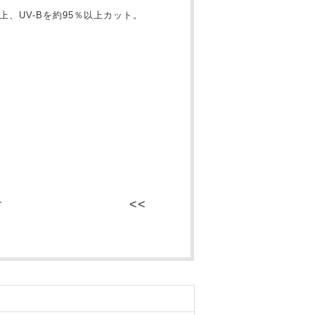
上、UV-Bを約95％以上カット。
ク