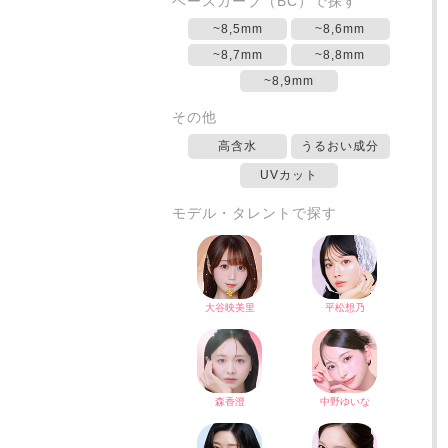
ベースカーブ（BC）で探す
~8,5mm
~8,6mm
~8,7mm
~8,8mm
~8,9mm
その他
高含水
うるおい成分
UVカット
モデル・タレントで探す