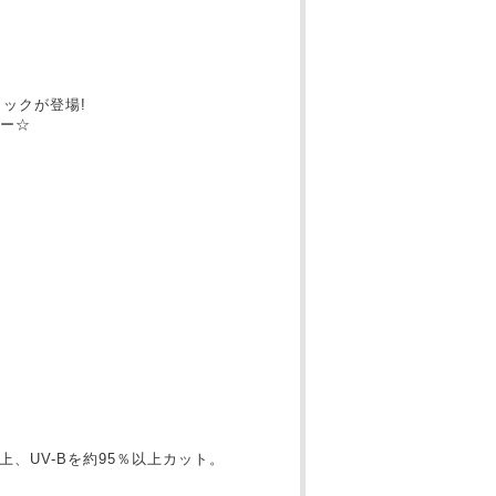
）
ックが登場!
ー☆
上、UV-Bを約95％以上カット。