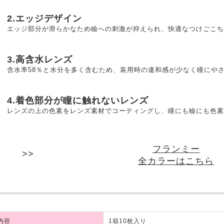
2.エッジデザイン
エッジ部分が滑らかなため瞼への刺激が抑えられ、快適なつけごこち
3.高含水レンズ
含水率58％と水分を多く含むため、装用時の違和感が少なく瞳にや
4.着色部分が瞳に触れないレンズ
レンズの上の色素をレンズ素材でコーティングし、瞳にも瞼にも色素
フランミー
全カラーはこちら
内容
1箱10枚入り