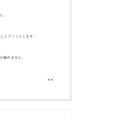
に。
さしくフィットします。
が触れません。