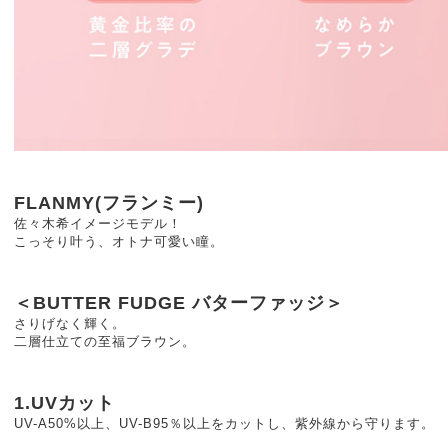
FLANMY(フランミー)
佐々木希イメージモデル！
こっそり叶う、オトナ可愛い瞳。
＜BUTTER FUDGE バターファッジ＞
さりげなく輝く。
二層仕立ての至福ブラウン。
1.UVカット
UV-A50%以上、UV-B95％以上をカットし、紫外線から守ります。