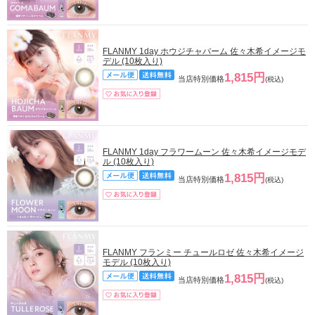
FLANMY 1day ホウジチャバーム 佐々木希イメージモ
デル (10枚入り)
1,815円
当店特別価格
(税込)
FLANMY 1day フラワームーン 佐々木希イメージモデ
ル (10枚入り)
1,815円
当店特別価格
(税込)
FLANMY フランミー チュールロゼ 佐々木希イメージ
モデル (10枚入り)
1,815円
当店特別価格
(税込)