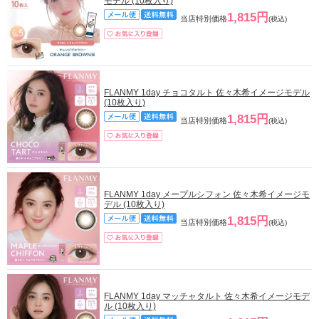
モデル (10枚入り)
1,815円
当店特別価格
(税込)
FLANMY 1day チョコタルト 佐々木希イメージモデル
(10枚入り)
1,815円
当店特別価格
(税込)
FLANMY 1day メープルシフォン 佐々木希イメージモ
デル (10枚入り)
1,815円
当店特別価格
(税込)
FLANMY 1day マッチャタルト 佐々木希イメージモデ
ル (10枚入り)