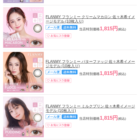
FLANMY フランミー クリームマカロン 佐々木希イメ
ージモデル (10枚入り)
1,815円
当店特別価格
(税込)
FLANMY フランミー バターファッジ 佐々木希イメー
ジモデル (10枚入り)
1,815円
当店特別価格
(税込)
FLANMY フランミー ミルクプリン 佐々木希イメージ
モデル (10枚入り)
1,815円
当店特別価格
(税込)