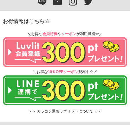
お得情報はこちら☆
＼お得な
会員特典
や
クーポン
が利用可能☆／
＼お得な
10％OFFクーポン
配布中☆／
＞＞ カラコン通販ラブリットについて ＜＜