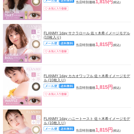
1,815円
当店特別価格
(税込)
FLANMY 1day サクラロール 佐々木希イメージモデル
(10枚入り)
1,815円
当店特別価格
(税込)
FLANMY 1day カカオワッフル 佐々木希イメージモデ
ル (10枚入り)
1,815円
当店特別価格
(税込)
FLANMY 1day ハニートースト 佐々木希イメージモデ
ル (10枚入り)
1,815円
当店特別価格
(税込)