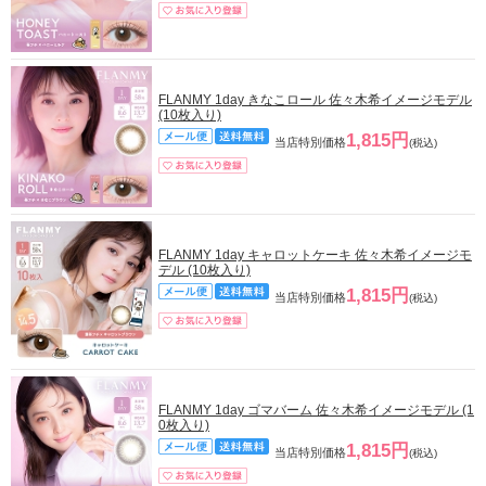
FLANMY 1day きなこロール 佐々木希イメージモデル
(10枚入り)
1,815円
当店特別価格
(税込)
FLANMY 1day キャロットケーキ 佐々木希イメージモ
デル (10枚入り)
1,815円
当店特別価格
(税込)
FLANMY 1day ゴマバーム 佐々木希イメージモデル (1
0枚入り)
1,815円
当店特別価格
(税込)