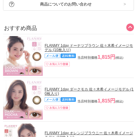
商品についてのお問い合わせ
おすすめ商品
FLANMY 1day ドーナツブラウン 佐々木希イメージモ
デル (10枚入り)
1,815円
当店特別価格
(税込)
FLANMY 1day ダークモカ 佐々木希イメージモデル (1
0枚入り)
1,815円
当店特別価格
(税込)
FLANMY 1day オレンジブラウニー 佐々木希イメージ