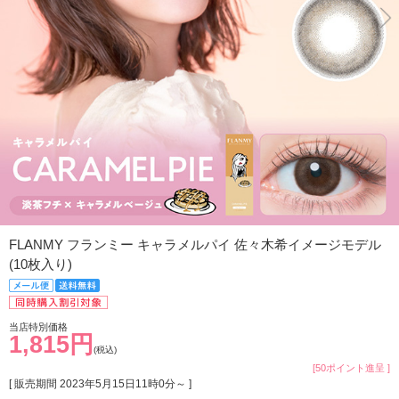
FLANMY フランミー キャラメルパイ 佐々木希イメージモデル
(10枚入り)
当店特別価格
1,815円
(税込)
[50ポイント進呈 ]
[ 販売期間
2023年5月15日11時0分
～ ]