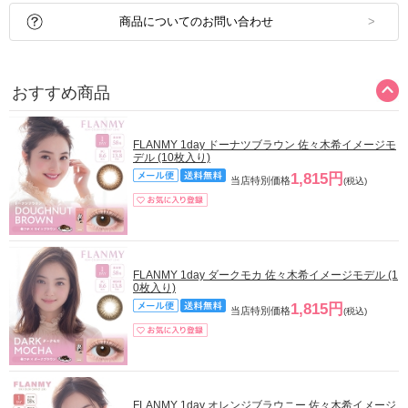
商品についてのお問い合わせ
おすすめ商品
FLANMY 1day ドーナツブラウン 佐々木希イメージモ
デル (10枚入り)
1,815円
当店特別価格
(税込)
FLANMY 1day ダークモカ 佐々木希イメージモデル (1
0枚入り)
1,815円
当店特別価格
(税込)
FLANMY 1day オレンジブラウニー 佐々木希イメージ