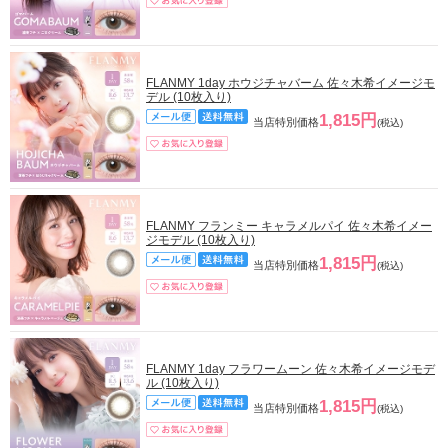
FLANMY 1day ホウジチャバーム 佐々木希イメージモ
デル (10枚入り)
1,815円
当店特別価格
(税込)
FLANMY フランミー キャラメルパイ 佐々木希イメー
ジモデル (10枚入り)
1,815円
当店特別価格
(税込)
FLANMY 1day フラワームーン 佐々木希イメージモデ
ル (10枚入り)
1,815円
当店特別価格
(税込)