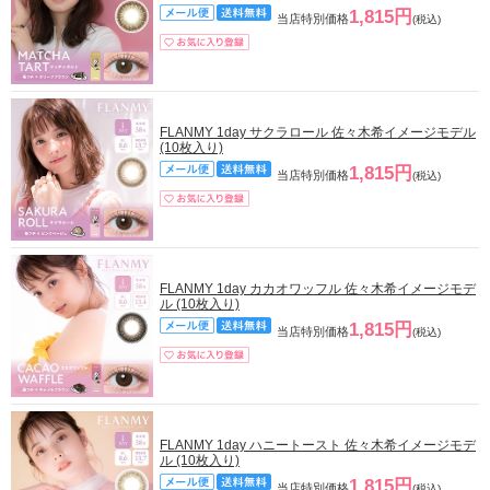
1,815円
当店特別価格
(税込)
FLANMY 1day サクラロール 佐々木希イメージモデル
(10枚入り)
1,815円
当店特別価格
(税込)
FLANMY 1day カカオワッフル 佐々木希イメージモデ
ル (10枚入り)
1,815円
当店特別価格
(税込)
FLANMY 1day ハニートースト 佐々木希イメージモデ
ル (10枚入り)
1,815円
当店特別価格
(税込)