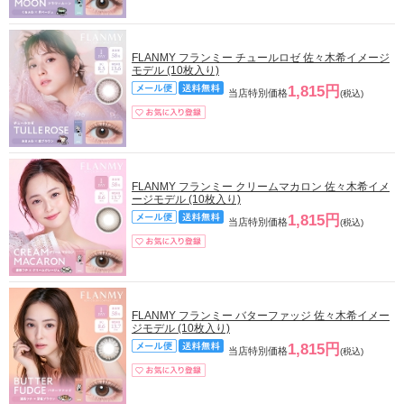
FLANMY フランミー チュールロゼ 佐々木希イメージ
モデル (10枚入り)
1,815円
当店特別価格
(税込)
FLANMY フランミー クリームマカロン 佐々木希イメ
ージモデル (10枚入り)
1,815円
当店特別価格
(税込)
FLANMY フランミー バターファッジ 佐々木希イメー
ジモデル (10枚入り)
1,815円
当店特別価格
(税込)