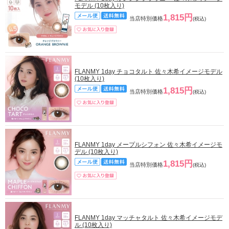
モデル (10枚入り)
1,815円
当店特別価格
(税込)
FLANMY 1day チョコタルト 佐々木希イメージモデル
(10枚入り)
1,815円
当店特別価格
(税込)
FLANMY 1day メープルシフォン 佐々木希イメージモ
デル (10枚入り)
1,815円
当店特別価格
(税込)
FLANMY 1day マッチャタルト 佐々木希イメージモデ
ル (10枚入り)