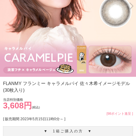
FLANMY フランミー キャラメルパイ 佐々木希イメージモデル
(30枚入り)
当店特別価格
3,608円
(税込)
[98ポイント進呈 ]
[ 販売期間
2023年5月15日11時0分
～ ]
▼ 1箱ご購入の方 ▼