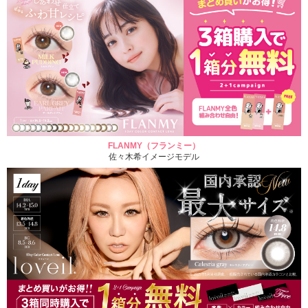
FLANMY（フランミー）
佐々木希イメージモデル