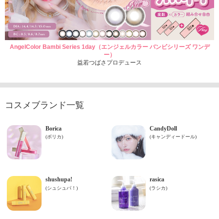
AngelColor Bambi Series 1day（エンジェルカラー バンビシリーズ ワンデ
ー）
益若つばさプロデュース
コスメブランド一覧