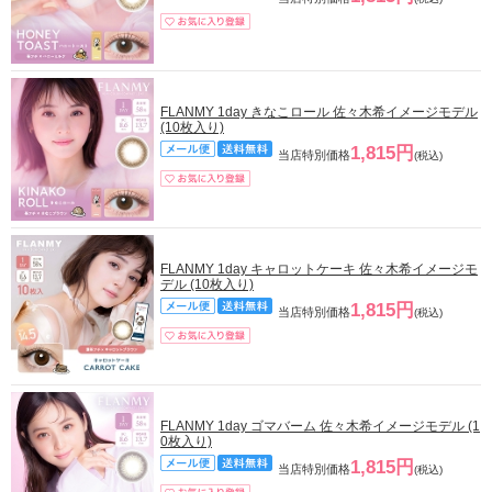
FLANMY 1day きなこロール 佐々木希イメージモデル
(10枚入り)
1,815円
当店特別価格
(税込)
FLANMY 1day キャロットケーキ 佐々木希イメージモ
デル (10枚入り)
1,815円
当店特別価格
(税込)
FLANMY 1day ゴマバーム 佐々木希イメージモデル (1
0枚入り)
1,815円
当店特別価格
(税込)