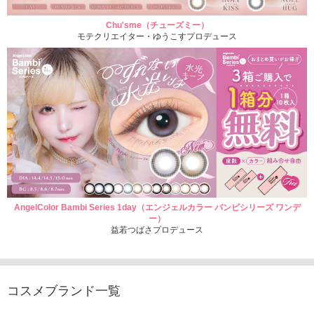
Chu'sme（チューズミー）
モテクリエイター・ゆうこすプロデュース
AngelColor Bambi Series 1day（エンジェルカラー バンビシリーズ ワンデ
ー）
益若つばさプロデュース
コスメブランド一覧