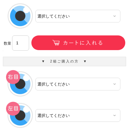
数量
▼ 2箱ご購入の方 ▼