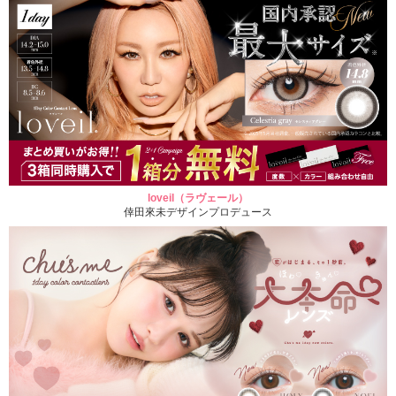
loveil（ラヴェール）
倖田來未デザインプロデュース