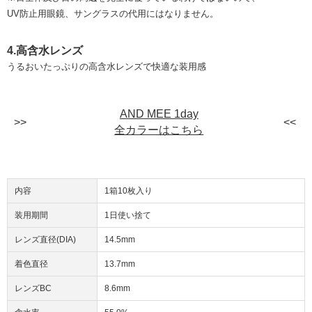
UV防止用眼鏡、サングラスの代用にはなりません。
4.高含水レンズ
うるおいたっぷりの高含水レンズで快適な装用感
AND MEE 1day
全カラーはこちら
内容
1箱10枚入り
装用期間
1日使い捨て
レンズ直径(DIA)
14.5mm
着色直径
13.7mm
レンズBC
8.6mm