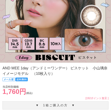
AND MEE 1day（アンドミーワンデー） ビスケット 小山璃奈
イメージモデル （10枚入り）
当店特別価格
1,760円
(税込)
[192ポイント進呈 ]
▼ 1箱ご購入の方 ▼