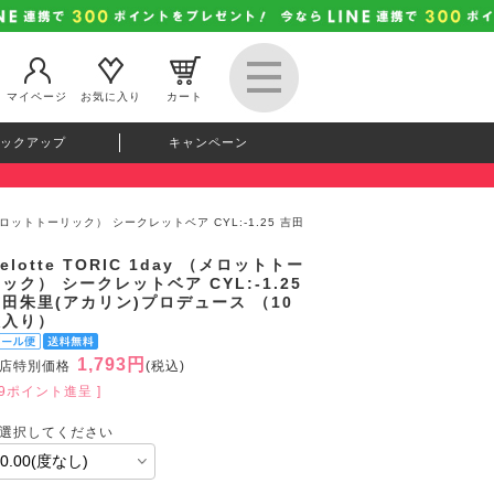
マイページ
お気に入り
カート
ックアップ
キャンペーン
y （メロットトーリック） シークレットベア CYL:-1.25 吉田
elotte TORIC 1day （メロットトー
ック） シークレットベア CYL:-1.25
田朱里(アカリン)プロデュース （10
枚入り）
1,793円
店特別価格
(税込)
49ポイント進呈 ]