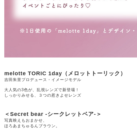
melotte TORIC 1day（メロットトーリック）
吉田朱里プロデュース・イメージモデル
大人気の3色が、乱視レンズで新登場！
しっかりみせる、３つの惹きよせレンズ
＜Secret bear -シークレットベア-＞
写真映えもおまかせ、
ほろあまちゅるんブラウン。