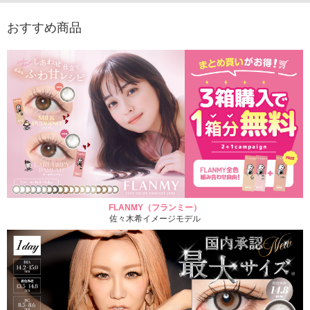
おすすめ商品
FLANMY（フランミー）
佐々木希イメージモデル