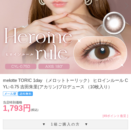
melotte TORIC 1day （メロットトーリック） ヒロインルール C
YL:-0.75 吉田朱里(アカリン)プロデュース （10枚入り）
当店特別価格
1,793円
(税込)
[49ポイント進呈 ]
▼ 1箱ご購入の方 ▼