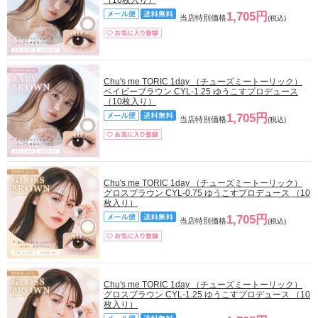
1,705円
当店特別価格
(税込)
Chu's me TORIC 1day （チューズミートーリック）
ベイビーブラウン CYL-1.25 ゆうこすプロデュース
（10枚入り）
1,705円
当店特別価格
(税込)
Chu's me TORIC 1day （チューズミートーリック）
グロスブラウン CYL-0.75 ゆうこすプロデュース （10
枚入り）
1,705円
当店特別価格
(税込)
Chu's me TORIC 1day （チューズミートーリック）
グロスブラウン CYL-1.25 ゆうこすプロデュース （10
枚入り）