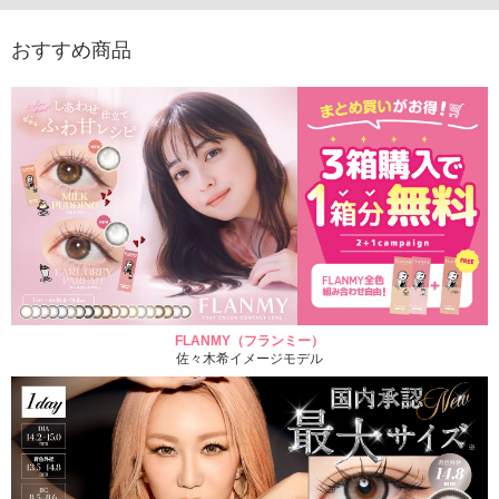
おすすめ商品
FLANMY（フランミー）
佐々木希イメージモデル