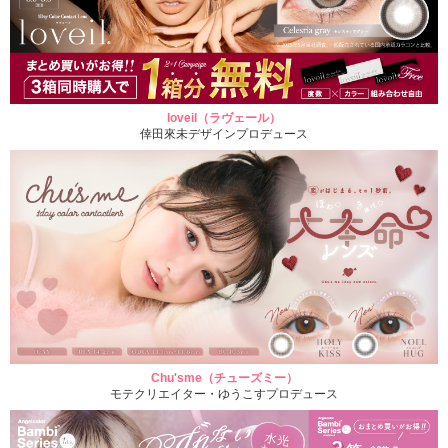
loveil（ラヴェール）
倖田來未デザインプロデュース
Chu'sme（チューズミー）
モテクリエイター・ゆうこすプロデュース