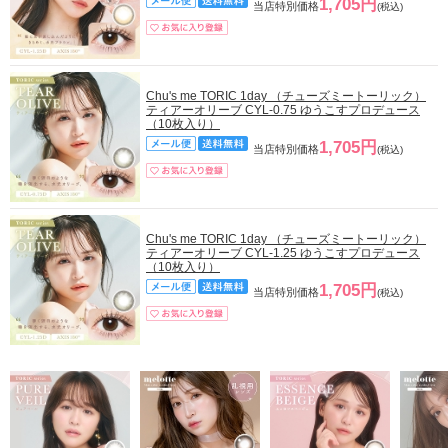
1,705円
当店特別価格
(税込)
Chu's me TORIC 1day （チューズミートーリック）
ティアーオリーブ CYL-0.75 ゆうこすプロデュース
（10枚入り）
1,705円
当店特別価格
(税込)
Chu's me TORIC 1day （チューズミートーリック）
ティアーオリーブ CYL-1.25 ゆうこすプロデュース
（10枚入り）
1,705円
当店特別価格
(税込)