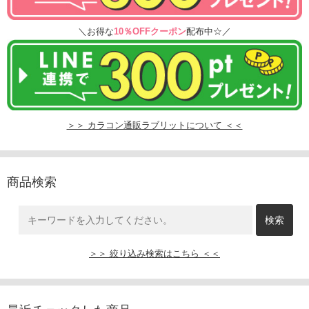
＼お得な
10％OFFクーポン
配布中☆／
＞＞ カラコン通販ラブリットについて ＜＜
商品検索
＞＞ 絞り込み検索はこちら ＜＜