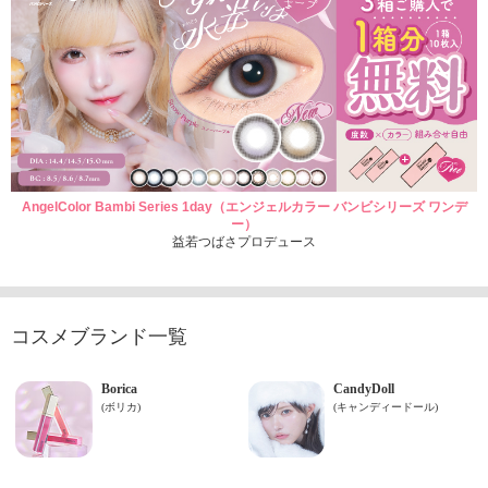
AngelColor Bambi Series 1day（エンジェルカラー バンビシリーズ ワンデ
ー）
益若つばさプロデュース
コスメブランド一覧