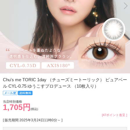
Chu's me TORIC 1day （チューズミートーリック） ピュアベー
ル CYL-0.75 ゆうこすプロデュース （10枚入り）
当店特別価格
1,705円
(税込)
[47ポイント進呈 ]
[ 販売期間
2025年3月24日11時0分
～ ]