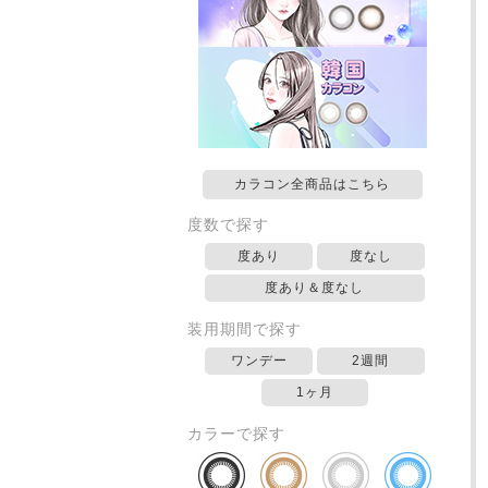
カラコン全商品はこちら
度数で探す
度あり
度なし
度あり＆度なし
装用期間で探す
ワンデー
2週間
1ヶ月
カラーで探す