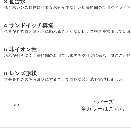
3.低含水
低含水レンズ自体に必要な水分が少ないため長時間の装用やドライア
4.サンドイッチ構造
色素が直接瞳とまぶたに触れることがないレンズ構造を採用していま
5.非イオン性
汚れが付きにくく長時間の装用でも視界をクリアに保ち、快適さが持
6.レンズ形状
フチを丸みのある形状にすることで自然な装用感を実現しました。
トパーズ
全カラーはこちら