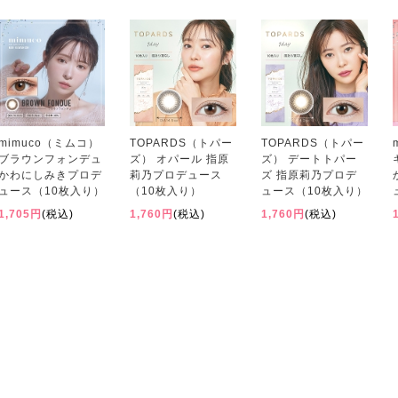
mimuco（ミムコ）
TOPARDS（トパー
TOPARDS（トパー
ブラウンフォンデュ
ズ） オパール 指原
ズ） デートトパー
かわにしみきプロデ
莉乃プロデュース
ズ 指原莉乃プロデ
ュース（10枚入り）
（10枚入り）
ュース（10枚入り）
1,705円
(税込)
1,760円
(税込)
1,760円
(税込)