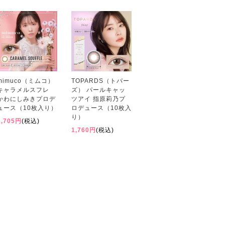
mimuco（ミムコ）
TOPARDS（トパー
キャラメルスフレ
ズ） パールキャッ
かわにしみきプロデ
ツアイ 指原莉乃プ
ュース（10枚入り）
ロデュース（10枚入
り）
1,705円
(税込)
1,760円
(税込)