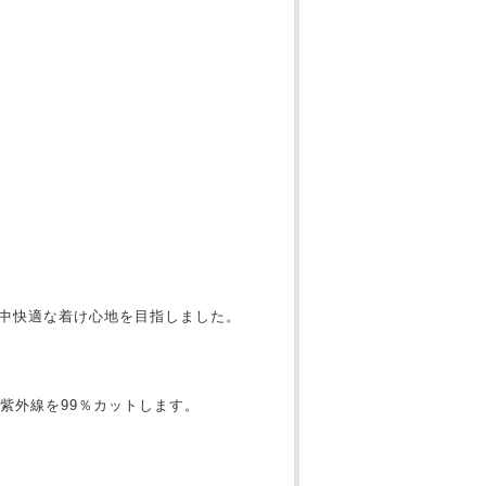
日中快適な着け心地を目指しました。
紫外線を99％カットします。