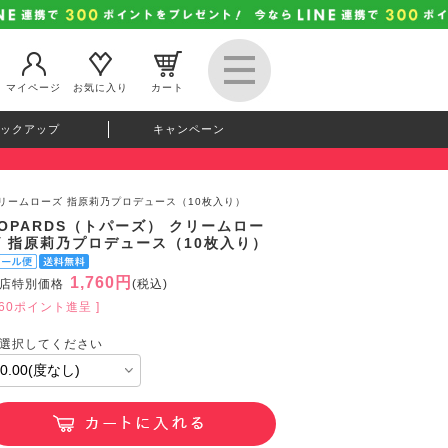
マイページ
お気に入り
カート
ックアップ
キャンペーン
 クリームローズ 指原莉乃プロデュース（10枚入り）
OPARDS（トパーズ） クリームロー
ズ 指原莉乃プロデュース（10枚入り）
1,760円
店特別価格
(税込)
160ポイント進呈 ]