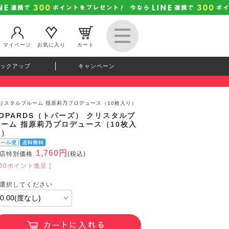
マイページ
お気に入り
カート
ックアップ
キャンペーン
 クリスタルブルーム 指原莉乃プロデュース（10枚入り）
OPARDS（トパーズ） クリスタルブ
ルーム 指原莉乃プロデュース（10枚入
り）
1,760円
店特別価格
(税込)
160ポイント進呈 ]