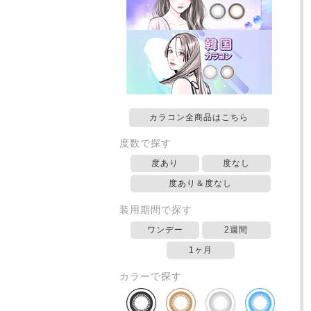
カラコン全商品はこちら
度数で探す
度あり
度なし
度あり＆度なし
装用期間で探す
ワンデー
2週間
1ヶ月
カラーで探す