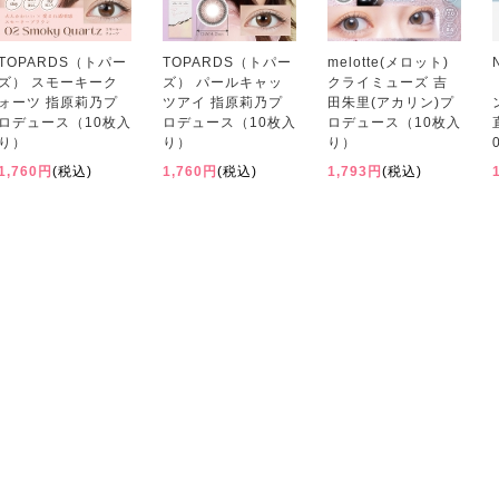
TOPARDS（トパー
TOPARDS（トパー
melotte(メロット)
ズ） スモーキーク
ズ） パールキャッ
クライミューズ 吉
ォーツ 指原莉乃プ
ツアイ 指原莉乃プ
田朱里(アカリン)プ
ロデュース（10枚入
ロデュース（10枚入
ロデュース（10枚入
り）
り）
り）
1,760円
(税込)
1,760円
(税込)
1,793円
(税込)