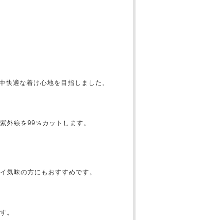
日中快適な着け心地を目指しました。
紫外線を99％カットします。
イ気味の方にもおすすめです。
す。