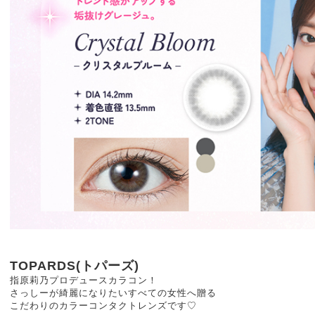
TOPARDS(トパーズ)
指原莉乃プロデュースカラコン！
さっしーが綺麗になりたいすべての女性へ贈る
こだわりのカラーコンタクトレンズです♡