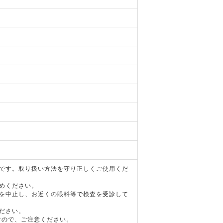
器です。取り扱い方法を守り正しくご使用くだ
めください。
用を中止し、お近くの眼科等で検査を受診して
ださい。
すので、ご注意ください。