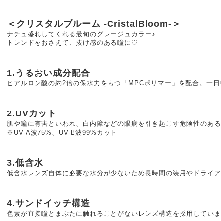
＜クリスタルブルーム -CristalBloom-＞
ナチュ盛れしてくれる最旬のグレージュカラー♪
トレンドをおさえて、抜け感のある瞳に♡
1.うるおい成分配合
ヒアルロン酸の約2倍の保水力をもつ「MPCポリマー」を配合。一
2.UVカット
肌や瞳に有害といわれ、白内障などの眼病を引き起こす危険性のある
※UV-A波75%、UV-B波99%カット
3.低含水
低含水レンズ自体に必要な水分が少ないため長時間の装用やドライア
4.サンドイッチ構造
色素が直接瞳とまぶたに触れることがないレンズ構造を採用していま