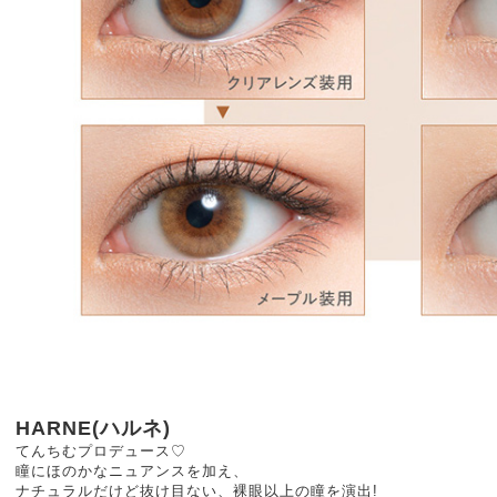
HARNE(ハルネ)
てんちむプロデュース♡
瞳にほのかなニュアンスを加え、
ナチュラルだけど抜け目ない、裸眼以上の瞳を演出!