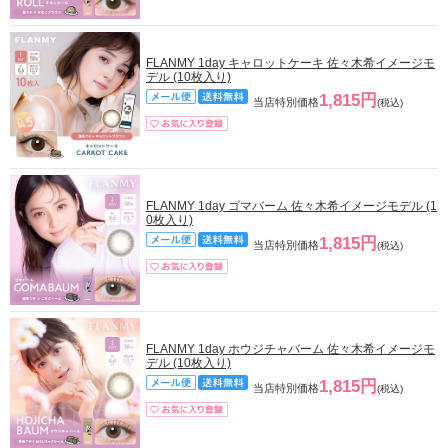
FLANMY 1day キャロットケーキ 佐々木希イメージモ
デル (10枚入り)
1,815円
当店特別価格
(税込)
FLANMY 1day ゴマバーム 佐々木希イメージモデル (1
0枚入り)
1,815円
当店特別価格
(税込)
FLANMY 1day ホウジチャバーム 佐々木希イメージモ
デル (10枚入り)
1,815円
当店特別価格
(税込)