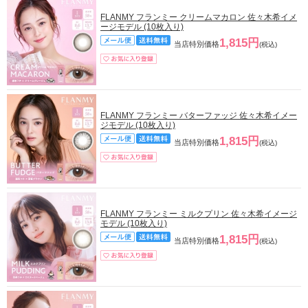
FLANMY フランミー クリームマカロン 佐々木希イメ
ージモデル (10枚入り)
1,815円
当店特別価格
(税込)
FLANMY フランミー バターファッジ 佐々木希イメー
ジモデル (10枚入り)
1,815円
当店特別価格
(税込)
FLANMY フランミー ミルクプリン 佐々木希イメージ
モデル (10枚入り)
1,815円
当店特別価格
(税込)