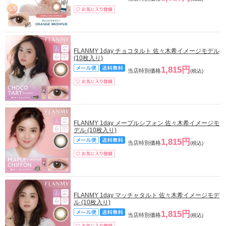
FLANMY 1day チョコタルト 佐々木希イメージモデル
(10枚入り)
1,815円
当店特別価格
(税込)
FLANMY 1day メープルシフォン 佐々木希イメージモ
デル (10枚入り)
1,815円
当店特別価格
(税込)
FLANMY 1day マッチャタルト 佐々木希イメージモデ
ル (10枚入り)
1,815円
当店特別価格
(税込)