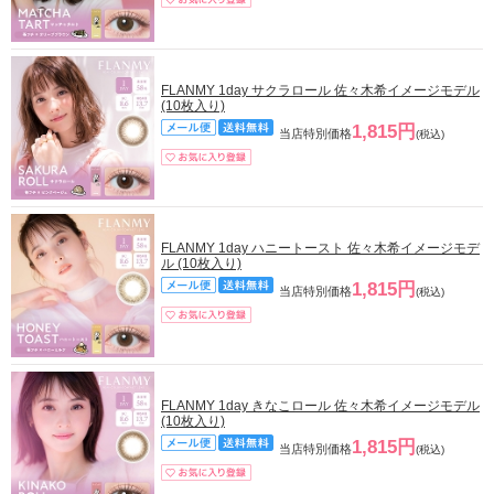
FLANMY 1day サクラロール 佐々木希イメージモデル
(10枚入り)
1,815円
当店特別価格
(税込)
FLANMY 1day ハニートースト 佐々木希イメージモデ
ル (10枚入り)
1,815円
当店特別価格
(税込)
FLANMY 1day きなこロール 佐々木希イメージモデル
(10枚入り)
1,815円
当店特別価格
(税込)