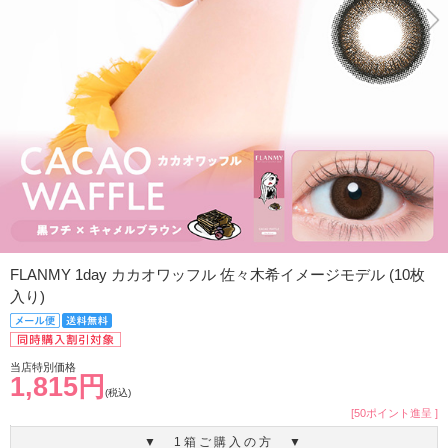
FLANMY 1day カカオワッフル 佐々木希イメージモデル (10枚
入り)
当店特別価格
1,815円
(税込)
[50ポイント進呈 ]
▼ 1箱ご購入の方 ▼