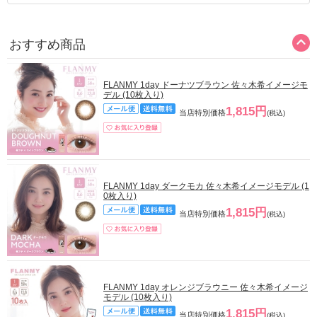
おすすめ商品
FLANMY 1day ドーナツブラウン 佐々木希イメージモ
デル (10枚入り)
1,815円
当店特別価格
(税込)
FLANMY 1day ダークモカ 佐々木希イメージモデル (1
0枚入り)
1,815円
当店特別価格
(税込)
FLANMY 1day オレンジブラウニー 佐々木希イメージ
モデル (10枚入り)
1,815円
当店特別価格
(税込)