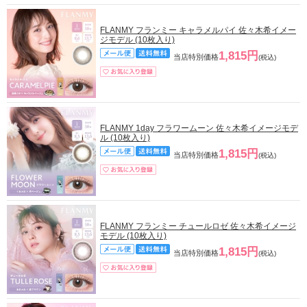
FLANMY フランミー キャラメルパイ 佐々木希イメー
ジモデル (10枚入り)
1,815円
当店特別価格
(税込)
FLANMY 1day フラワームーン 佐々木希イメージモデ
ル (10枚入り)
1,815円
当店特別価格
(税込)
FLANMY フランミー チュールロゼ 佐々木希イメージ
モデル (10枚入り)
1,815円
当店特別価格
(税込)