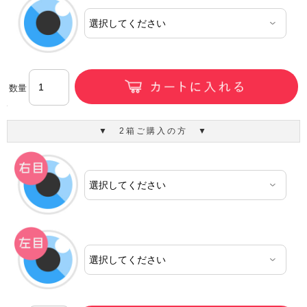
数量
▼ 2箱ご購入の方 ▼