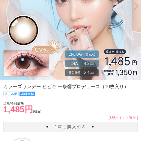
カラーズワンデー ヒビキ 一条響プロデュース（10枚入り）
当店特別価格
1,485円
(税込)
[135ポイント進呈 ]
▼ 1箱ご購入の方 ▼