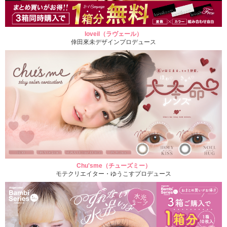
loveil（ラヴェール）
倖田來未デザインプロデュース
Chu'sme（チューズミー）
モテクリエイター・ゆうこすプロデュース