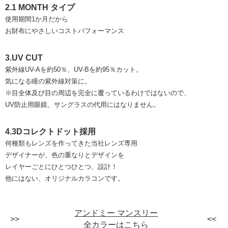
2.1 MONTH タイプ
使用期間1か月だから
お財布にやさしいコストパフォーマンス
3.UV CUT
紫外線UV-Aを約50％、UV-Bを約95％カット。
気になる瞳の紫外線対策に。
※目全体及び目の周辺を完全に覆っているわけではないので、
UV防止用眼鏡、サングラスの代用にはなりません。
4.3Dコレクトドット採用
何種類もレンズを作ってきた当社レンズ専用
デザイナーが、色の重なりとデザインを
レイヤーごとにひとつひとつ、設計！
他にはない、オリジナルカラコンです。
アンドミー マンスリー
全カラーはこちら