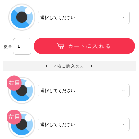
数量
▼ 2箱ご購入の方 ▼