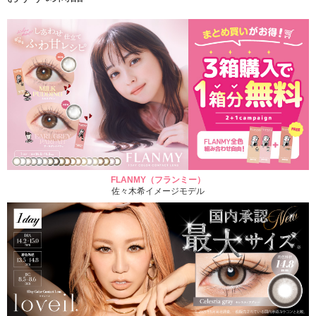
FLANMY（フランミー）
佐々木希イメージモデル