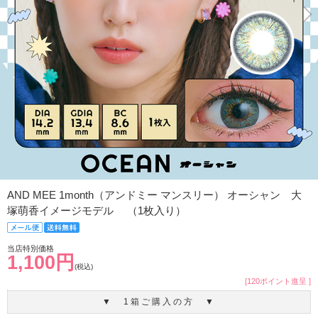
AND MEE 1month（アンドミー マンスリー） オーシャン 大
塚萌香イメージモデル （1枚入り）
当店特別価格
1,100円
(税込)
[120ポイント進呈 ]
▼ 1箱ご購入の方 ▼