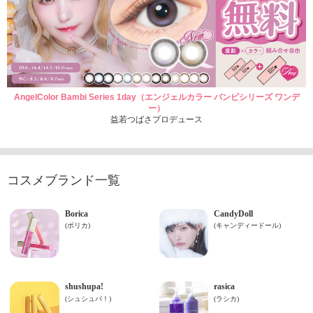
AngelColor Bambi Series 1day（エンジェルカラー バンビシリーズ ワンデ
ー）
益若つばさプロデュース
コスメブランド一覧