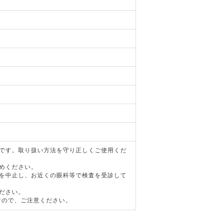
器です。取り扱い方法を守り正しくご使用くだ
めください。
用を中止し、お近くの眼科等で検査を受診して
ださい。
すので、ご注意ください。