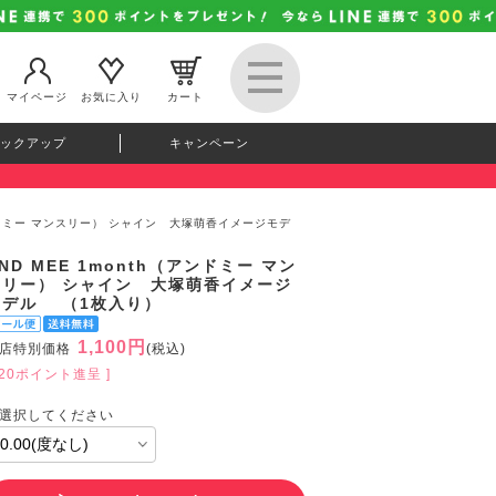
マイページ
お気に入り
カート
ックアップ
キャンペーン
（アンドミー マンスリー） シャイン 大塚萌香イメージモデ
ND MEE 1month（アンドミー マン
スリー） シャイン 大塚萌香イメージ
モデル （1枚入り）
1,100円
店特別価格
(税込)
120ポイント進呈 ]