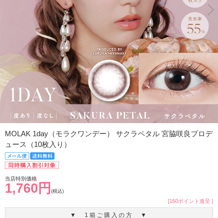
MOLAK 1day（モラクワンデー） サクラペタル 宮脇咲良プロデ
ュース（10枚入り）
当店特別価格
1,760円
(税込)
[160ポイント進呈 ]
▼ 1箱ご購入の方 ▼