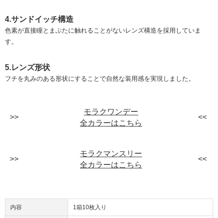
4.サンドイッチ構造
色素が直接瞳とまぶたに触れることがないレンズ構造を採用していま
す。
5.レンズ形状
フチを丸みのある形状にすることで自然な装用感を実現しました。
モラクワンデー
全カラーはこちら
モラクマンスリー
全カラーはこちら
内容
1箱10枚入り