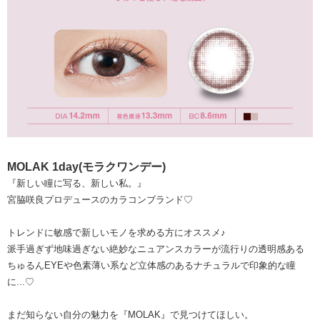
MOLAK 1day(モラクワンデー)
『新しい瞳に写る、新しい私。』
宮脇咲良プロデュースのカラコンブランド♡
トレンドに敏感で新しいモノを求める方にオススメ♪
派手過ぎず地味過ぎない絶妙なニュアンスカラーが流行りの透明感ある
ちゅるんEYEや色素薄い系など立体感のあるナチュラルで印象的な瞳
に...♡
まだ知らない自分の魅力を『MOLAK』で見つけてほしい。