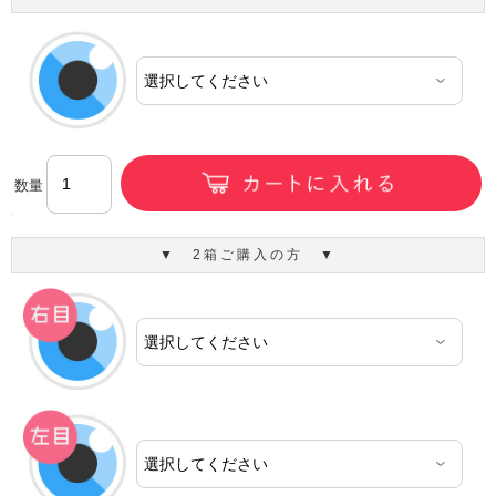
数量
▼ 2箱ご購入の方 ▼