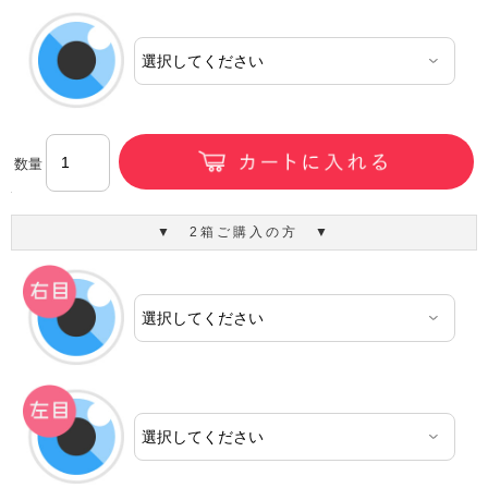
数量
▼ 2箱ご購入の方 ▼