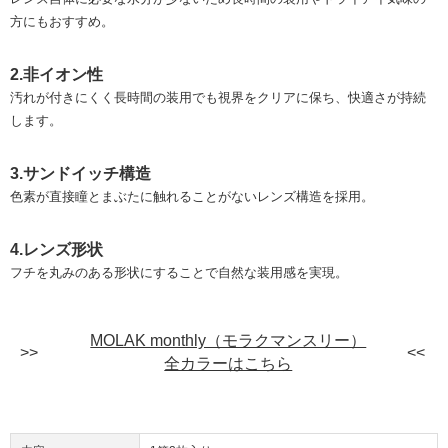
方にもおすすめ。
2.非イオン性
汚れが付きにくく長時間の装用でも視界をクリアに保ち、快適さが持続
します。
3.サンドイッチ構造
色素が直接瞳とまぶたに触れることがないレンズ構造を採用。
4.レンズ形状
フチを丸みのある形状にすることで自然な装用感を実現。
MOLAK monthly（モラクマンスリー）
全カラーはこちら