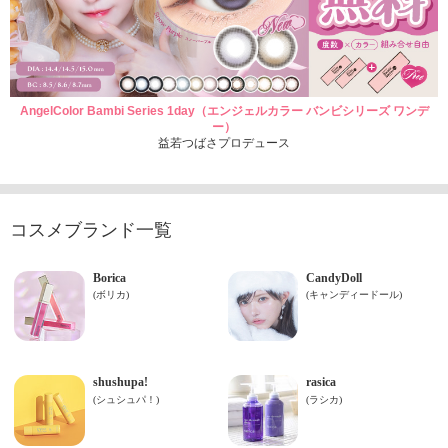
AngelColor Bambi Series 1day（エンジェルカラー バンビシリーズ ワンデ
ー）
益若つばさプロデュース
コスメブランド一覧