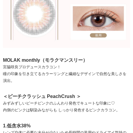
MOLAK monthly（モラクマンスリー）
宮脇咲良プロデュースカラコン！
瞳の印象を引き立てるカラーリングと繊細なデザインで自然な美しさを
演出。
＜ピーチクラッシュ PeachCrush ＞
みずみずしいピーチピンクのふんわり発色でキュートな印象に♡
内側のピンクは馴染みながらも しっかり発色するピンクカラコン。
1.低含水38%
レンズ自体に必要な水分が少ないため長時間の装用やドライアイ気味の