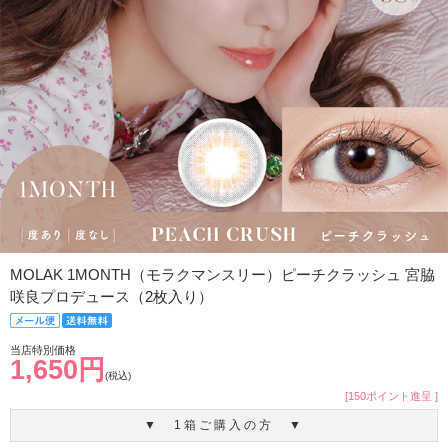
MOLAK 1MONTH（モラクマンスリー）ピーチクラッシュ 宮脇
咲良プロデュース（2枚入り）
当店特別価格
1,650円
(税込)
[150ポイント進呈 ]
▼ 1箱ご購入の方 ▼