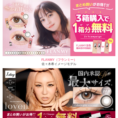
FLANMY（フランミー）
佐々木希イメージモデル