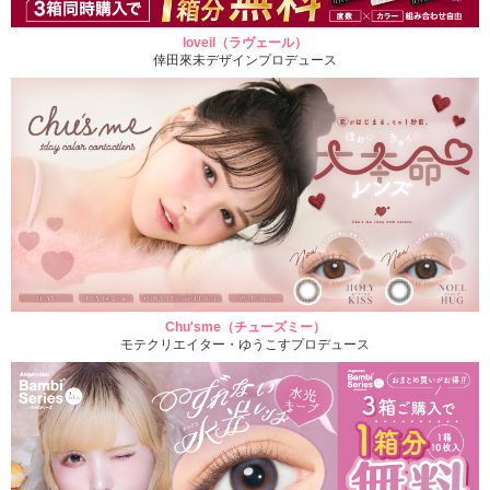
loveil（ラヴェール）
倖田來未デザインプロデュース
Chu'sme（チューズミー）
モテクリエイター・ゆうこすプロデュース