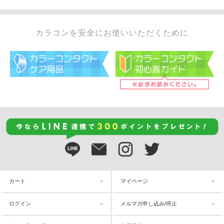
カラコンを安全にお使いいただくために
カート
マイページ
ログイン
メルマガ申し込み/停止