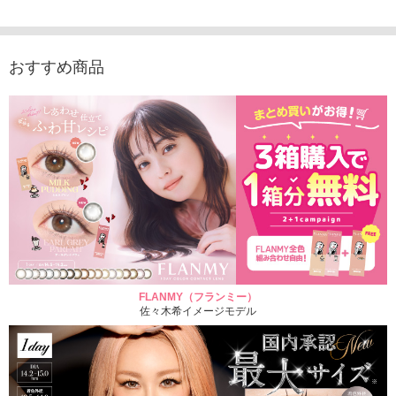
おすすめ商品
FLANMY（フランミー）
佐々木希イメージモデル