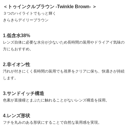
＜トゥインクルブラウン -Twinkle Brown- ＞
３つのハイライトでもっと輝く
きらきらデイリーブラウン
1.低含水38%
レンズ自体に必要な水分が少ないため長時間の装用やドライアイ気味の
方にもおすすめ。
2.非イオン性
汚れが付きにくく長時間の装用でも視界をクリアに保ち、快適さが持続
します。
3.サンドイッチ構造
色素が直接瞳とまぶたに触れることがないレンズ構造を採用。
4.レンズ形状
フチを丸みのある形状にすることで自然な装用感を実現。