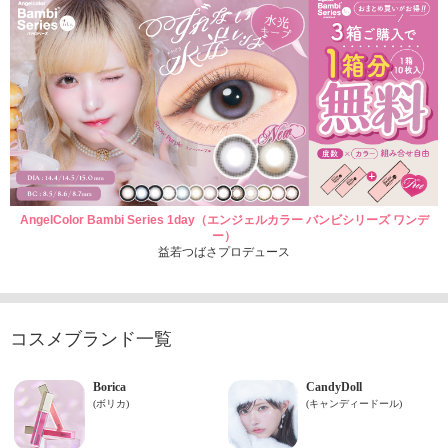
AngelColor Bambi Series 1day（エンジェルカラー バンビシリーズ ワンデ
ー）
益若つばさプロデュース
コスメブランド一覧