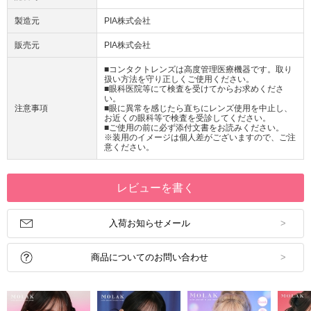
製造元
PIA株式会社
販売元
PIA株式会社
■コンタクトレンズは高度管理医療機器です。取り
扱い方法を守り正しくご使用ください。
■眼科医院等にて検査を受けてからお求めくださ
い。
注意事項
■眼に異常を感じたら直ちにレンズ使用を中止し、
お近くの眼科等で検査を受診してください。
■ご使用の前に必ず添付文書をお読みください。
※装用のイメージは個人差がございますので、ご注
意ください。
レビューを書く
入荷お知らせメール
商品についてのお問い合わせ