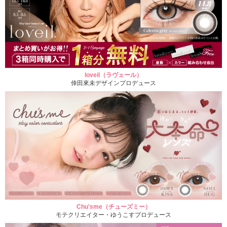
loveil（ラヴェール）
倖田來未デザインプロデュース
Chu'sme（チューズミー）
モテクリエイター・ゆうこすプロデュース