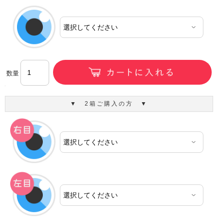
数量
▼ 2箱ご購入の方 ▼