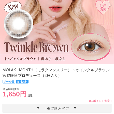
MOLAK 1MONTH（モラクマンスリー）トゥインクルブラウン
宮脇咲良プロデュース（2枚入り）
当店特別価格
1,650円
(税込)
[150ポイント進呈 ]
▼ 1箱ご購入の方 ▼