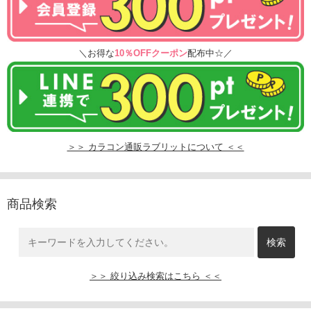
＼お得な
10％OFFクーポン
配布中☆／
＞＞ カラコン通販ラブリットについて ＜＜
商品検索
＞＞ 絞り込み検索はこちら ＜＜