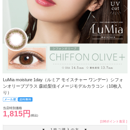
LuMia moisture 1day（ルミア モイスチャー ワンデー）シフォ
ンオリーブプラス 森絵梨佳イメージモデルカラコン（10枚入
り）
当店特別価格
1,815円
(税込)
[198ポイント進呈 ]
▼ 1箱ご購入の方 ▼