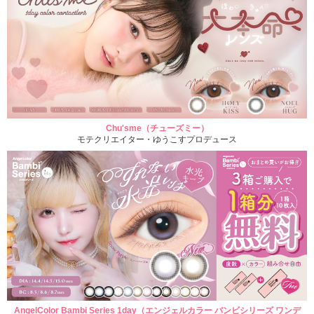
Chu'sme（チューズミー）
モテクリエイター・ゆうこすプロデュース
AngelColor Bambi Series 1day（エンジェルカラー バンビシリーズ ワンデ