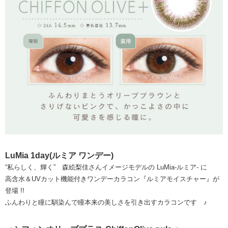
LuMia 1day(ルミア ワンデー)
“私らしく、輝く” 森絵梨佳さんイメージモデルの LuMia-ルミア- に
高含水＆UVカット機能付きワンデーカラコン『ルミアモイスチャー』が
登場 !!
ふんわりと瞳に馴染んで瞳本来の美しさを引き出すカラコンです ♪