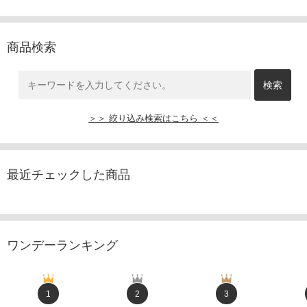
商品検索
＞＞ 絞り込み検索はこちら ＜＜
最近チェックした商品
ワンデーランキング
1
2
3