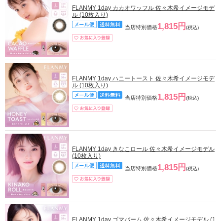
FLANMY 1day カカオワッフル 佐々木希イメージモデ
ル (10枚入り)
1,815円
当店特別価格
(税込)
FLANMY 1day ハニートースト 佐々木希イメージモデ
ル (10枚入り)
1,815円
当店特別価格
(税込)
FLANMY 1day きなこロール 佐々木希イメージモデル
(10枚入り)
1,815円
当店特別価格
(税込)
FLANMY 1day ゴマバーム 佐々木希イメージモデル (1