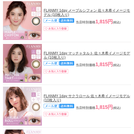
FLANMY 1day メープルシフォン 佐々木希イメージモ
デル (10枚入り)
1,815円
当店特別価格
(税込)
FLANMY 1day マッチャタルト 佐々木希イメージモデ
ル (10枚入り)
1,815円
当店特別価格
(税込)
FLANMY 1day サクラロール 佐々木希イメージモデル
(10枚入り)
1,815円
当店特別価格
(税込)