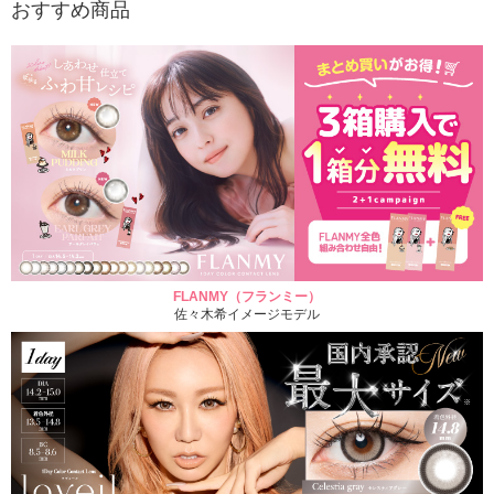
おすすめ商品
FLANMY（フランミー）
佐々木希イメージモデル