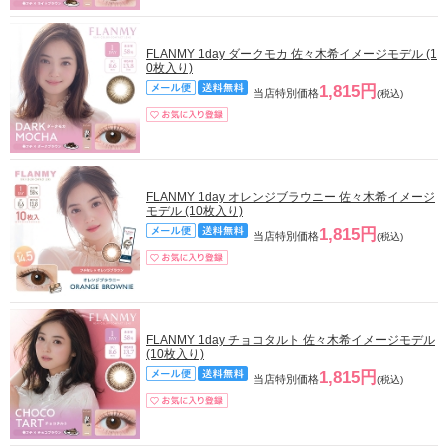
FLANMY 1day ダークモカ 佐々木希イメージモデル (1
0枚入り)
1,815円
当店特別価格
(税込)
FLANMY 1day オレンジブラウニー 佐々木希イメージ
モデル (10枚入り)
1,815円
当店特別価格
(税込)
FLANMY 1day チョコタルト 佐々木希イメージモデル
(10枚入り)
1,815円
当店特別価格
(税込)