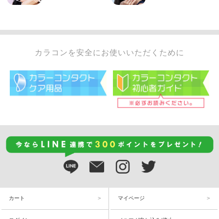
カラコンを安全にお使いいただくために
カート
マイページ