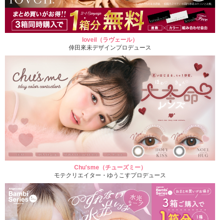
loveil（ラヴェール）
倖田來未デザインプロデュース
Chu'sme（チューズミー）
モテクリエイター・ゆうこすプロデュース