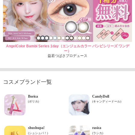
AngelColor Bambi Series 1day（エンジェルカラー バンビシリーズ ワンデ
ー）
益若つばさプロデュース
コスメブランド一覧