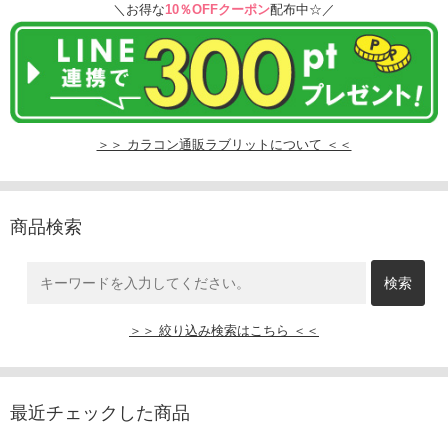
＼お得な
10％OFFクーポン
配布中☆／
＞＞ カラコン通販ラブリットについて ＜＜
商品検索
＞＞ 絞り込み検索はこちら ＜＜
最近チェックした商品