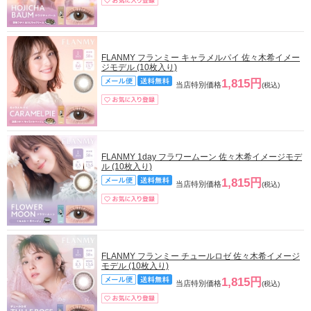
FLANMY フランミー キャラメルパイ 佐々木希イメー
ジモデル (10枚入り)
1,815円
当店特別価格
(税込)
FLANMY 1day フラワームーン 佐々木希イメージモデ
ル (10枚入り)
1,815円
当店特別価格
(税込)
FLANMY フランミー チュールロゼ 佐々木希イメージ
モデル (10枚入り)
1,815円
当店特別価格
(税込)