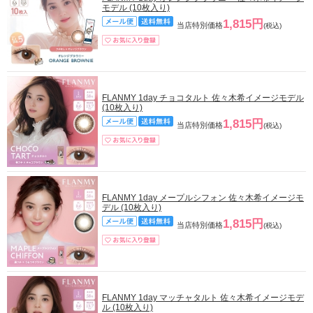
モデル (10枚入り)
1,815円
当店特別価格
(税込)
FLANMY 1day チョコタルト 佐々木希イメージモデル
(10枚入り)
1,815円
当店特別価格
(税込)
FLANMY 1day メープルシフォン 佐々木希イメージモ
デル (10枚入り)
1,815円
当店特別価格
(税込)
FLANMY 1day マッチャタルト 佐々木希イメージモデ
ル (10枚入り)