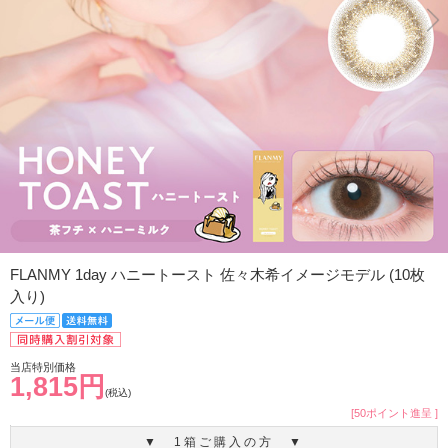
FLANMY 1day ハニートースト 佐々木希イメージモデル (10枚
入り)
当店特別価格
1,815円
(税込)
[50ポイント進呈 ]
▼ 1箱ご購入の方 ▼