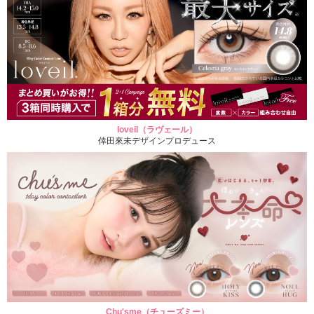
loveil（ラヴェール）
倖田來未デザインプロデュース
Chu'sme（チューズミー）