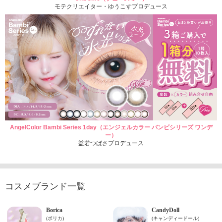
モテクリエイター・ゆうこすプロデュース
AngelColor Bambi Series 1day（エンジェルカラー バンビシリーズ ワンデ
ー）
益若つばさプロデュース
コスメブランド一覧