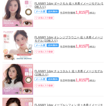
FLANMY 1day ダークモカ 佐々木希イメージモデル (1
0枚入り)
1,815円
当店特別価格
(税込)
FLANMY 1day オレンジブラウニー 佐々木希イメージ
モデル (10枚入り)
1,815円
当店特別価格
(税込)
FLANMY 1day チョコタルト 佐々木希イメージモデル
(10枚入り)
1,815円
当店特別価格
(税込)
FLANMY 1day メープルシフォン 佐々木希イメージモ