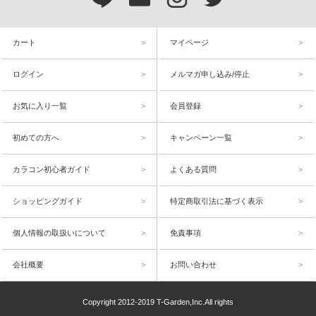
カート
マイページ
ログイン
メルマガ申し込み/停止
お気に入り一覧
会員登録
初めての方へ
キャンペーン一覧
カラコン初心者ガイド
よくある質問
ショッピングガイド
特定商取引法に基づく表示
個人情報の取扱いについて
免責事項
会社概要
お問い合わせ
Copyright 2012-2019 T-Garden,Inc.All rights