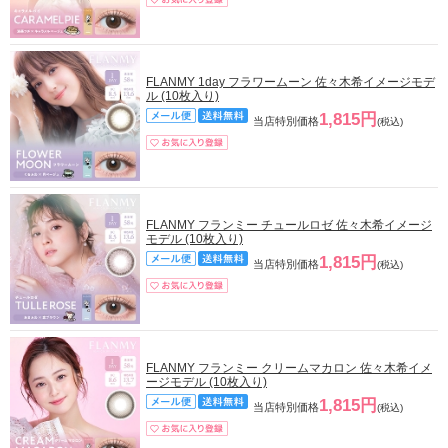
FLANMY 1day フラワームーン 佐々木希イメージモデ
ル (10枚入り)
1,815円
当店特別価格
(税込)
FLANMY フランミー チュールロゼ 佐々木希イメージ
モデル (10枚入り)
1,815円
当店特別価格
(税込)
FLANMY フランミー クリームマカロン 佐々木希イメ
ージモデル (10枚入り)
1,815円
当店特別価格
(税込)