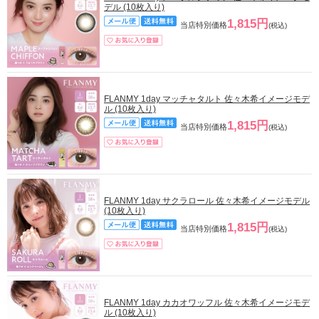
デル (10枚入り)
1,815円
当店特別価格
(税込)
FLANMY 1day マッチャタルト 佐々木希イメージモデ
ル (10枚入り)
1,815円
当店特別価格
(税込)
FLANMY 1day サクラロール 佐々木希イメージモデル
(10枚入り)
1,815円
当店特別価格
(税込)
FLANMY 1day カカオワッフル 佐々木希イメージモデ
ル (10枚入り)