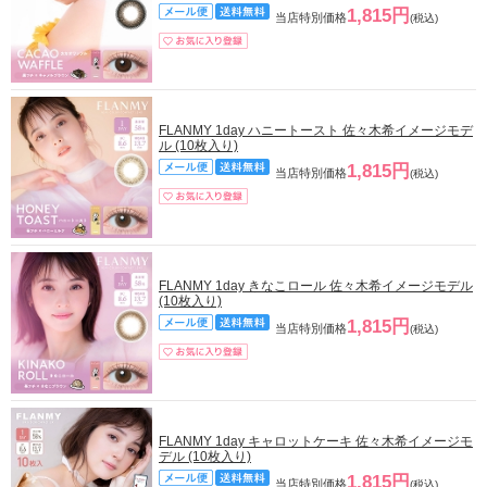
1,815円
当店特別価格
(税込)
FLANMY 1day ハニートースト 佐々木希イメージモデ
ル (10枚入り)
1,815円
当店特別価格
(税込)
FLANMY 1day きなこロール 佐々木希イメージモデル
(10枚入り)
1,815円
当店特別価格
(税込)
FLANMY 1day キャロットケーキ 佐々木希イメージモ
デル (10枚入り)
1,815円
当店特別価格
(税込)