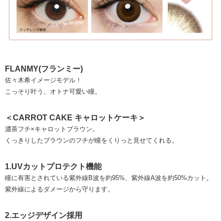
FLANMY(フランミー)
佐々木希イメージモデル！
こっそり叶う、オトナ可愛い瞳。
＜CARROT CAKE キャロットケーキ＞
濃茶フチ×キャロットブラウン。
くっきりしたブラウンのフチが瞳をくりっと見せてくれる。
1.UVカットプロテクト機能
瞳に有害とされている紫外線B波を約95%、紫外線A波を約50%カット。
紫外線によるダメージから守ります。
2.エッジデザイン採用