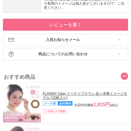
※装用のイメージは個人差がございますので、ご注
意ください。
レビューを書く
入荷お知らせメール
商品についてのお問い合わせ
おすすめ商品
FLANMY 1day ドーナツブラウン 佐々木希イメージモ
デル (10枚入り)
1,815円
当店特別価格
(税込)