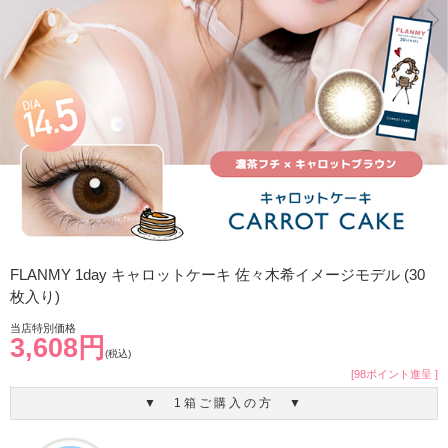
FLANMY 1day キャロットケーキ 佐々木希イメージモデル (30
枚入り)
当店特別価格
3,608円
(税込)
[98ポイント進呈 ]
▼ 1箱ご購入の方 ▼