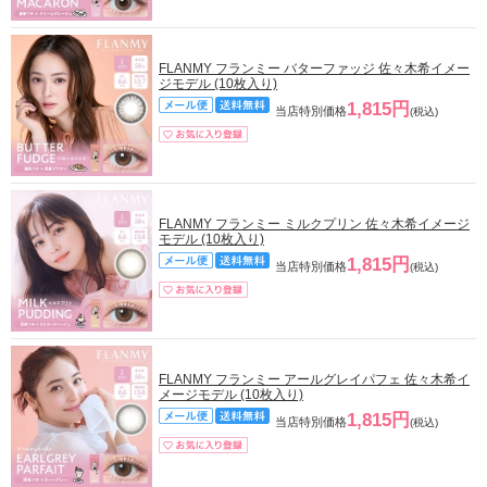
FLANMY フランミー バターファッジ 佐々木希イメー
ジモデル (10枚入り)
1,815円
当店特別価格
(税込)
FLANMY フランミー ミルクプリン 佐々木希イメージ
モデル (10枚入り)
1,815円
当店特別価格
(税込)
FLANMY フランミー アールグレイパフェ 佐々木希イ
メージモデル (10枚入り)
1,815円
当店特別価格
(税込)