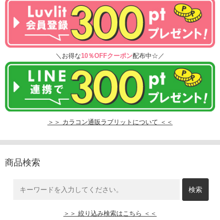
＼お得な
10％OFFクーポン
配布中☆／
＞＞ カラコン通販ラブリットについて ＜＜
商品検索
＞＞ 絞り込み検索はこちら ＜＜