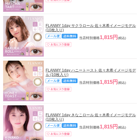
FLANMY 1day サクラロール 佐々木希イメージモデル
(10枚入り)
1,815円
当店特別価格
(税込)
FLANMY 1day ハニートースト 佐々木希イメージモデ
ル (10枚入り)
1,815円
当店特別価格
(税込)
FLANMY 1day きなこロール 佐々木希イメージモデル
(10枚入り)
1,815円
当店特別価格
(税込)