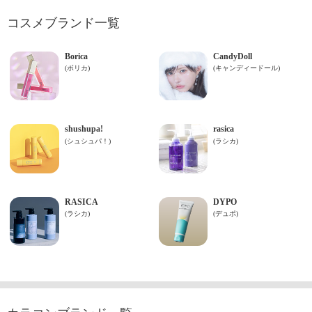
コスメブランド一覧