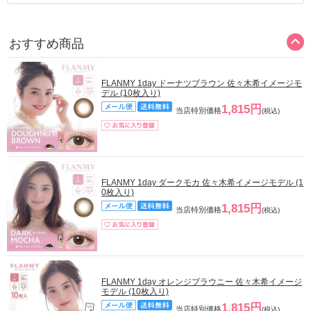
おすすめ商品
FLANMY 1day ドーナツブラウン 佐々木希イメージモ
デル (10枚入り)
1,815円
当店特別価格
(税込)
FLANMY 1day ダークモカ 佐々木希イメージモデル (1
0枚入り)
1,815円
当店特別価格
(税込)
FLANMY 1day オレンジブラウニー 佐々木希イメージ
モデル (10枚入り)
1,815円
当店特別価格
(税込)