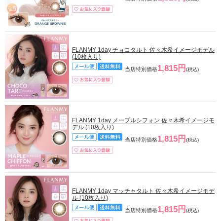
FLANMY 1day チョコタルト 佐々木希イメージモデル
(10枚入り)
1,815円
当店特別価格
(税込)
FLANMY 1day メープルシフォン 佐々木希イメージモ
デル (10枚入り)
1,815円
当店特別価格
(税込)
FLANMY 1day マッチャタルト 佐々木希イメージモデ
ル (10枚入り)
1,815円
当店特別価格
(税込)