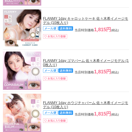
FLANMY 1day キャロットケーキ 佐々木希イメージモ
デル (10枚入り)
1,815円
当店特別価格
(税込)
FLANMY 1day ゴマバーム 佐々木希イメージモデル (1
0枚入り)
1,815円
当店特別価格
(税込)
FLANMY 1day ホウジチャバーム 佐々木希イメージモ
デル (10枚入り)
1,815円
当店特別価格
(税込)