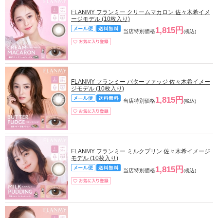
FLANMY フランミー クリームマカロン 佐々木希イメ
ージモデル (10枚入り)
1,815円
当店特別価格
(税込)
FLANMY フランミー バターファッジ 佐々木希イメー
ジモデル (10枚入り)
1,815円
当店特別価格
(税込)
FLANMY フランミー ミルクプリン 佐々木希イメージ
モデル (10枚入り)
1,815円
当店特別価格
(税込)