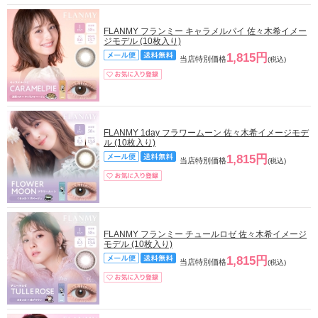
FLANMY フランミー キャラメルパイ 佐々木希イメー
ジモデル (10枚入り)
1,815円
当店特別価格
(税込)
FLANMY 1day フラワームーン 佐々木希イメージモデ
ル (10枚入り)
1,815円
当店特別価格
(税込)
FLANMY フランミー チュールロゼ 佐々木希イメージ
モデル (10枚入り)
1,815円
当店特別価格
(税込)