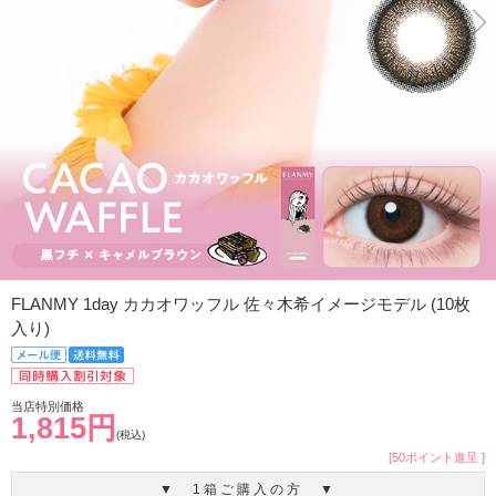
FLANMY 1day カカオワッフル 佐々木希イメージモデル (10枚
入り)
当店特別価格
1,815円
(税込)
[50ポイント進呈 ]
▼ 1箱ご購入の方 ▼