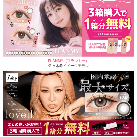
FLANMY（フランミー）
佐々木希イメージモデル