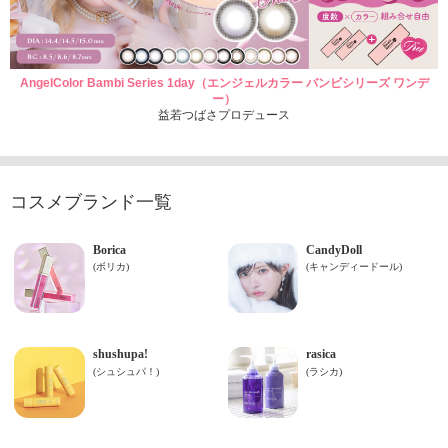
AngelColor Bambi Series 1day（エンジェルカラー バンビシリーズ ワンデ
ー）
益若つばさプロデュース
コスメブランド一覧