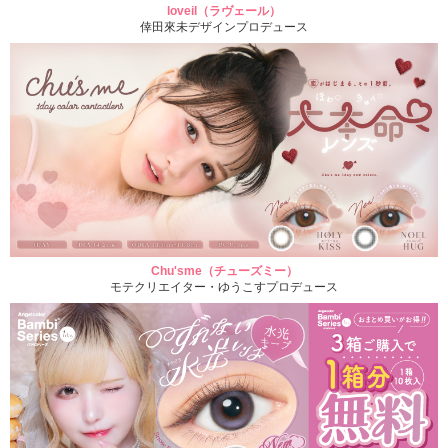
loveil（ラヴェール）
倖田來未デザインプロデュース
Chu'sme（チューズミー）
モテクリエイター・ゆうこすプロデュース