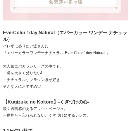
EverColor 1day Natural（エバーカラー ワンデー ナチュラ
ル）
バレずに盛りたい派さんに
『エバーカラーワンデーナチュラル-Ever Color 1day Natural-』
大人気エバカラシリーズの中でも、
・瞳を大きく盛りたい!
・ナチュラルなブラウン系が好き
そんな人におすすめ♡
【Kugizuke no Kokoro】-くぎづけの心-
淡く透明感のあるアッシュベージュ。
一度見たら忘れられない、くぎづけにするレンズ。
1.1日使い捨て