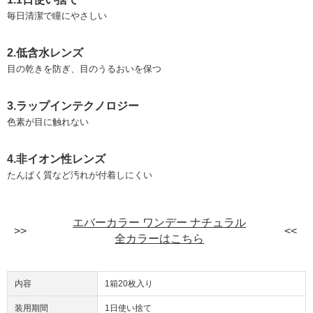
毎日清潔で瞳にやさしい
2.低含水レンズ
目の乾きを防ぎ、目のうるおいを保つ
3.ラップインテクノロジー
色素が目に触れない
4.非イオン性レンズ
たんぱく質など汚れが付着しにくい
エバーカラー ワンデー ナチュラル
全カラーはこちら
内容
1箱20枚入り
装用期間
1日使い捨て