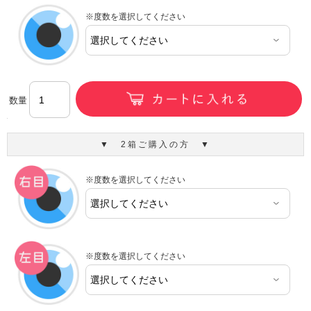
※度数を選択してください
数量
▼ 2箱ご購入の方 ▼
※度数を選択してください
※度数を選択してください