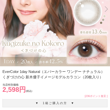
EverColor 1day Natural（エバーカラー ワンデー ナチュラル）
くぎづけの心 新木優子イメージモデルカラコン（20枚入り）
当店特別価格
2,598円
(税込)
[236ポイント進呈 ]
▼ 1箱ご購入の方 ▼