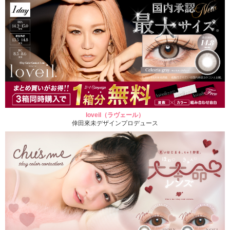
loveil（ラヴェール）
倖田來未デザインプロデュース