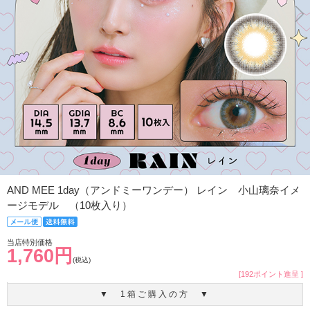
AND MEE 1day（アンドミーワンデー） レイン 小山璃奈イメ
ージモデル （10枚入り）
当店特別価格
1,760円
(税込)
[192ポイント進呈 ]
▼ 1箱ご購入の方 ▼