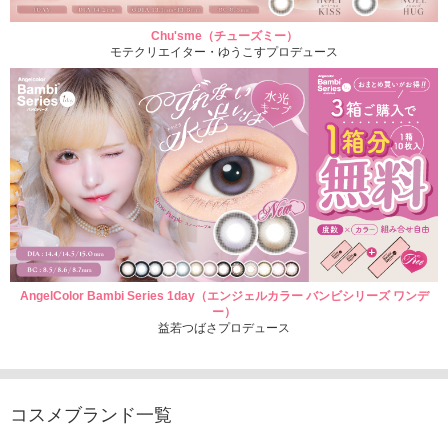
Chu'sme（チューズミー）
モテクリエイター・ゆうこすプロデュース
AngelColor Bambi Series 1day（エンジェルカラー バンビシリーズ ワンデ
ー）
益若つばさプロデュース
コスメブランド一覧