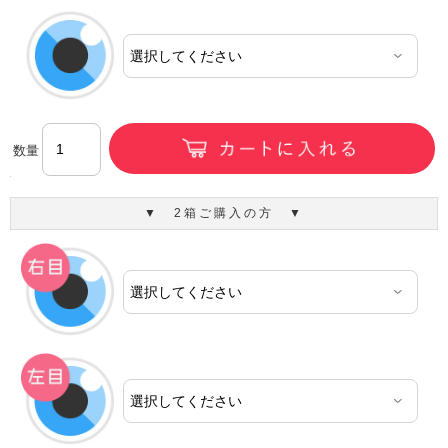
数量
▼ 2箱ご購入の方 ▼