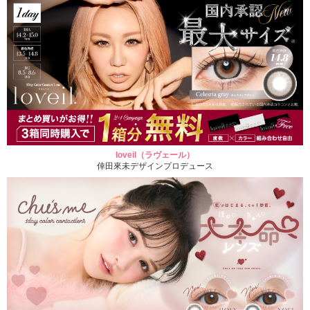
loveil（ラヴェール）
倖田來未デザインプロデュース