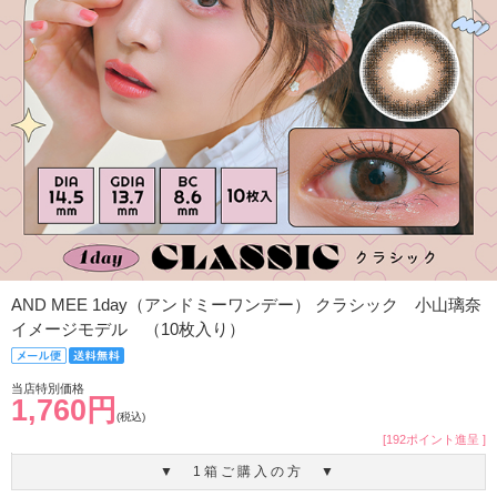
AND MEE 1day（アンドミーワンデー） クラシック 小山璃奈
イメージモデル （10枚入り）
当店特別価格
1,760円
(税込)
[192ポイント進呈 ]
▼ 1箱ご購入の方 ▼