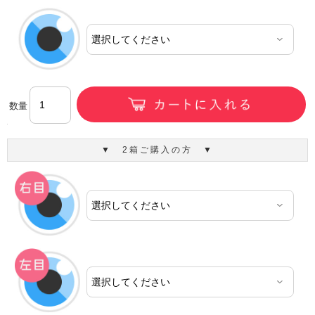
数量
▼ 2箱ご購入の方 ▼