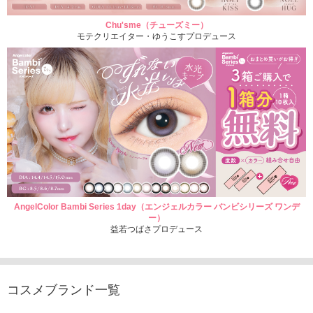
Chu'sme（チューズミー）
モテクリエイター・ゆうこすプロデュース
AngelColor Bambi Series 1day（エンジェルカラー バンビシリーズ ワンデ
ー）
益若つばさプロデュース
コスメブランド一覧