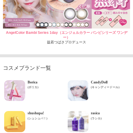
AngelColor Bambi Series 1day（エンジェルカラー バンビシリーズ ワンデ
ー）
益若つばさプロデュース
コスメブランド一覧