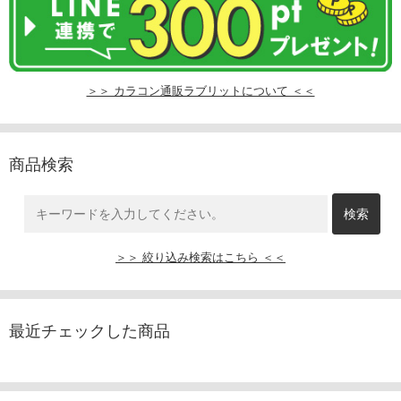
＞＞ カラコン通販ラブリットについて ＜＜
商品検索
＞＞ 絞り込み検索はこちら ＜＜
最近チェックした商品