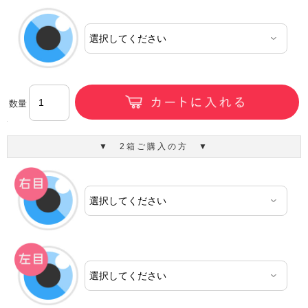
数量
▼ 2箱ご購入の方 ▼