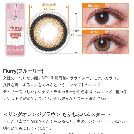
Flurry(フルーリー)
女性の「なりたい顔」NO.1!! 明日花キラライメージモデルカラコン
異性を虜にする目力をくれるというコンセプトのレンズ。
デイリー使いしやすいナチュラルカラーから色素薄い系レンズ、盛れる
レンズまで豊富なカラバリからお好きなカラーを選んでね♪
＜リングオレンジブラウン-もふもふハムスター-＞
くっきり太フチが瞳を大きくちゅるんと、中のオレンジカラーがぱっと
明るい印象にしてくれます♪