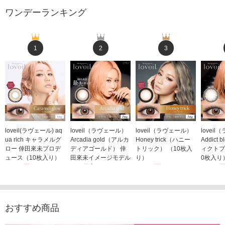
ワンデーランキング
1
2
3
loveil(ラヴェール) aq
loveil（ラヴェール）
loveil（ラヴェール）
lovei
ua rich キャラメルグ
Arcadia gold（アルカ
Honey trick（ハニー
Addict
ロー 倖田來未プロデ
ディアゴールド） 倖
トリック） （10枚入
ィクトブ
ュース（10枚入り）
田來未イメージモデル
り）
0枚入り
1,760円
（10枚入り）
1,760円
1,760
(税込)
(税込)
1,760円
(税込)
おすすめ商品