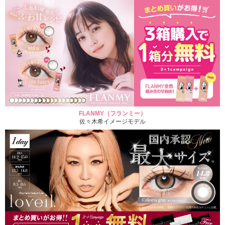
FLANMY（フランミー）
佐々木希イメージモデル