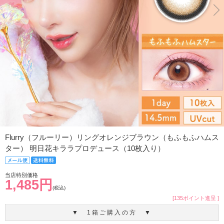
Flurry（フルーリー）リングオレンジブラウン（もふもふハムス
ター） 明日花キララプロデュース（10枚入り）
当店特別価格
1,485円
(税込)
[135ポイント進呈 ]
▼ 1箱ご購入の方 ▼