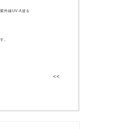
外線UV-A波を
す。