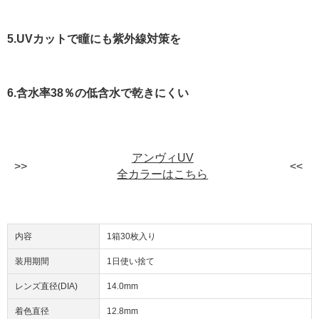
5.UVカットで瞳にも紫外線対策を
6.含水率38％の低含水で乾きにくい
アンヴィUV
全カラーはこちら
内容
1箱30枚入り
装用期間
1日使い捨て
レンズ直径(DIA)
14.0mm
着色直径
12.8mm