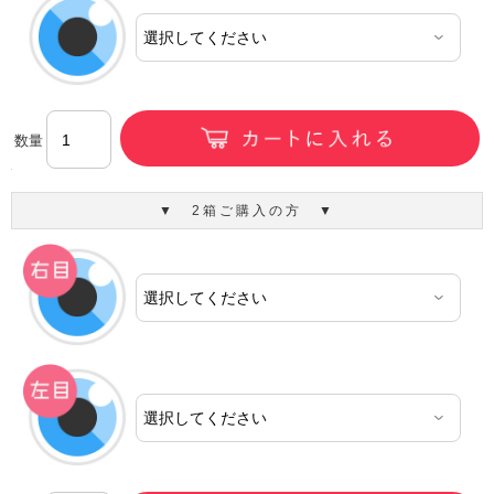
数量
▼ 2箱ご購入の方 ▼