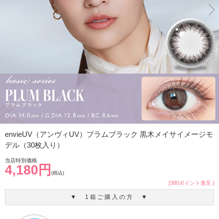
envieUV（アンヴィUV）プラムブラック 黒木メイサイメージモ
デル（30枚入り）
当店特別価格
4,180円
(税込)
[380ポイント進呈 ]
▼ 1箱ご購入の方 ▼