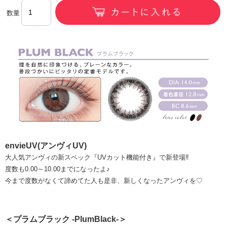
数量
envieUV(アンヴィUV)
大人気アンヴィの新スペック『UVカット機能付き』で新登場‼
度数も0.00～10.00までになったよ♪
今まで度数がなくて諦めてた人も是非、新しくなったアンヴィを♡
＜プラムブラック -PlumBlack-＞