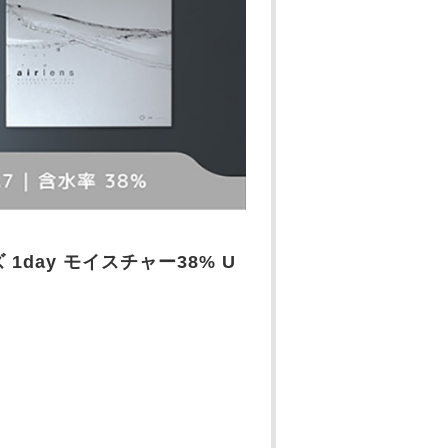
アレンズ 1day モイスチャー38% U