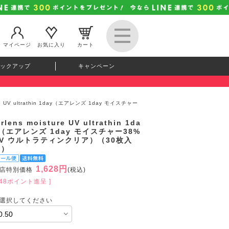
マイページ
お気に入り
カート
ックアップ
キャンペーン
ture UV ultrathin 1day（エアレンズ 1day モイスチャー
irlens moisture UV ultrathin 1da
（エアレンズ 1day モイスチャー38%
UV ウルトラティンクリア）（30枚入
り）
1,628円
店特別価格
(税込)
148ポイント進呈 ]