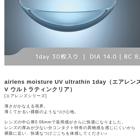
airlens moisture UV ultrathin 1day（エ
V ウルトラティンクリア）
[エアレンズシリーズ]
薄さがかなえる視界。
薄くてかるい裸眼のようなつけ心地。
レンズの中心厚0.06mmで装用感がさらに快適になりました。
レンズの厚みが少ない分コンタクト特有の異物感を感じにくいから
裸眼に近い、快適なつけごこちを体感してください♪