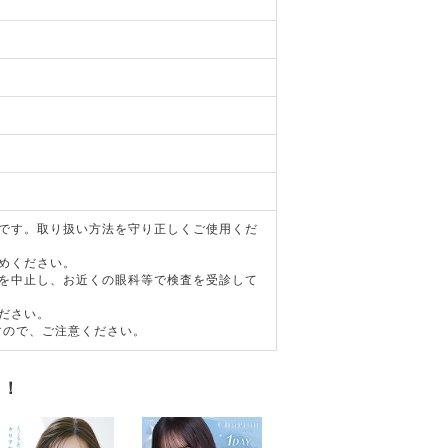
器です。取り扱い方法を守り正しくご使用くだ
めください。
用を中止し、お近くの眼科等で検査を受診して
ださい。
すので、ご注意ください。
す！