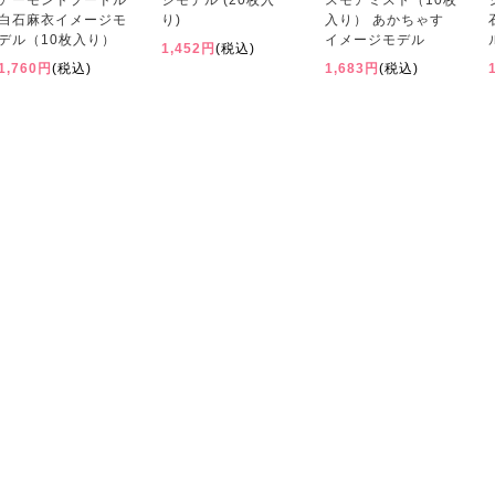
アーモンドプードル
ジモデル (20枚入
スモアミスト（10枚
白石麻衣イメージモ
り)
入り） あかちゃす
デル（10枚入り）
イメージモデル
1,452円
(税込)
1,760円
(税込)
1,683円
(税込)