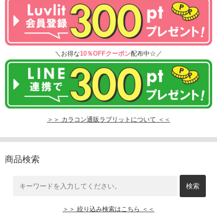
＼お得な
10％OFFクーポン
配布中☆／
＞＞ カラコン通販ラブリットについて ＜＜
商品検索
＞＞ 絞り込み検索はこちら ＜＜