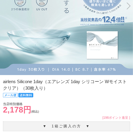
airlens Silicone 1day（エアレンズ 1day シリコーン Wモイスト
クリア）（30枚入り）
当店特別価格
2,178円
(税込)
[198ポイント進呈 ]
▼ 1箱ご購入の方 ▼