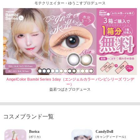
モテクリエイター・ゆうこすプロデュース
AngelColor Bambi Series 1day（エンジェルカラー バンビシリーズ ワンデ
ー）
益若つばさプロデュース
コスメブランド一覧