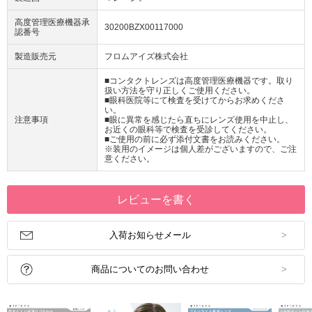
高度管理医療機器承
30200BZX00117000
認番号
製造販売元
フロムアイズ株式会社
■コンタクトレンズは高度管理医療機器です。取り
扱い方法を守り正しくご使用ください。
■眼科医院等にて検査を受けてからお求めくださ
い。
注意事項
■眼に異常を感じたら直ちにレンズ使用を中止し、
お近くの眼科等で検査を受診してください。
■ご使用の前に必ず添付文書をお読みください。
※装用のイメージは個人差がございますので、ご注
意ください。
レビューを書く
入荷お知らせメール
商品についてのお問い合わせ