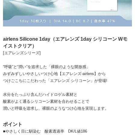
airlens Silicone 1day（エアレンズ 1day シリコーン Wモ
イストクリア）
[エアレンズシリーズ]
“呼吸”と“潤い”を追求した「裸眼のような開放感」
みずみずしいやさしいつけ心地【エアレンズ-airlens】から
つけごこちにこだわった「エアレンズ シリコーン」が登場!
水分をたっぷり含んだハイドロゲル素材と
酸素がよく通るシリコーン素材を合わせることで
潤いと呼吸を追求し、裸眼のようなつけ心地を実現します。
ポイント
■やさしく目に馴染む 酸素透過率 DK/L値186