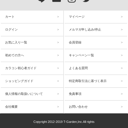
カート
マイページ
ログイン
メルマガ申し込み/停止
お気に入り一覧
会員登録
初めての方へ
キャンペーン一覧
カラコン初心者ガイド
よくある質問
ショッピングガイド
特定商取引法に基づく表示
個人情報の取扱いについて
免責事項
会社概要
お問い合わせ
Copyright 2012-2019 T-Garden,Inc.All rights