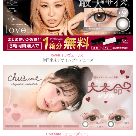
loveil（ラヴェール）
倖田來未デザインプロデュース
Chu'sme（チューズミー）