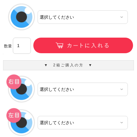
数量
▼ 2箱ご購入の方 ▼