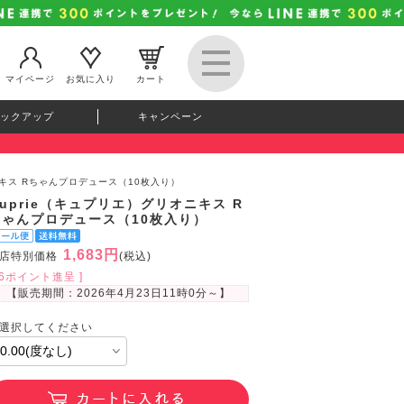
マイページ
お気に入り
カート
ックアップ
キャンペーン
ニキス Rちゃんプロデュース（10枚入り）
uprie（キュプリエ）グリオニキス R
ちゃんプロデュース（10枚入り）
1,683円
店特別価格
(税込)
46ポイント進呈 ]
【販売期間：
2026年4月23日11時0分
～】