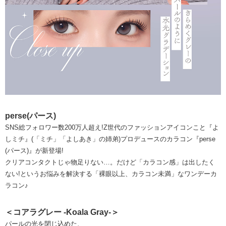
perse(パース)
SNS総フォロワー数200万人超え!Z世代のファッションアイコンこと『よ
しミチ』(「ミチ」「よしあき」の姉弟)プロデュースのカラコン『perse
(パース)』が新登場!
クリアコンタクトじゃ物足りない…。だけど「カラコン感」は出したく
ない!というお悩みを解決する「裸眼以上、カラコン未満」なワンデーカ
ラコン♪
＜コアラグレー -Koala Gray-＞
パールの光を閉じ込めた、