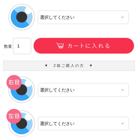
数量
▼ 2箱ご購入の方 ▼