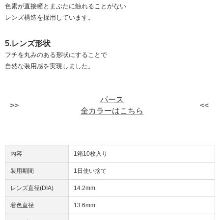
色素が直接瞳とまぶたに触れることがない
レンズ構造を採用しています。
5.レンズ形状
フチを丸みのある形状にすることで
自然な装用感を実現しました。
パース
全カラーはこちら
内容
1箱10枚入り
装用期間
1日使い捨て
レンズ直径(DIA)
14.2mm
着色直径
13.6mm