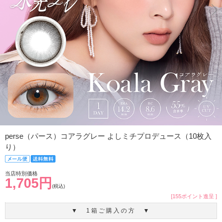
perse（パース）コアラグレー よしミチプロデュース（10枚入
り）
当店特別価格
1,705円
(税込)
[155ポイント進呈 ]
▼ 1箱ご購入の方 ▼