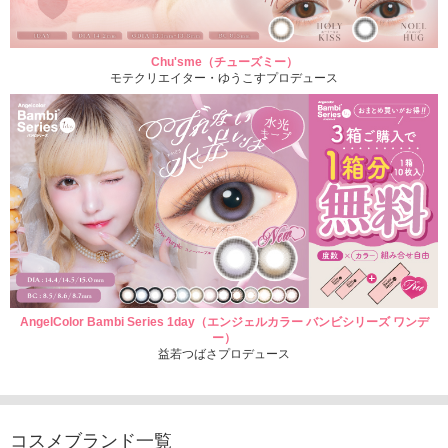
Chu'sme（チューズミー）
モテクリエイター・ゆうこすプロデュース
AngelColor Bambi Series 1day（エンジェルカラー バンビシリーズ ワンデ
ー）
益若つばさプロデュース
コスメブランド一覧