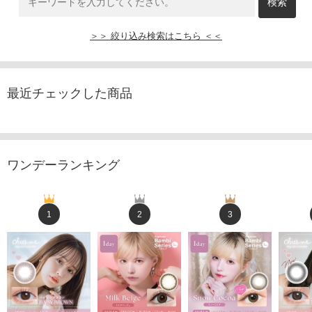
＞＞ 絞り込み検索はこちら ＜＜
最近チェックした商品
ワンデーランキング
1
2
3