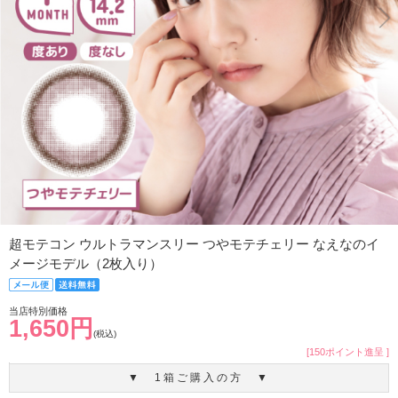
超モテコン ウルトラマンスリー つやモテチェリー なえなのイ
メージモデル（2枚入り）
当店特別価格
1,650円
(税込)
[150ポイント進呈 ]
▼ 1箱ご購入の方 ▼