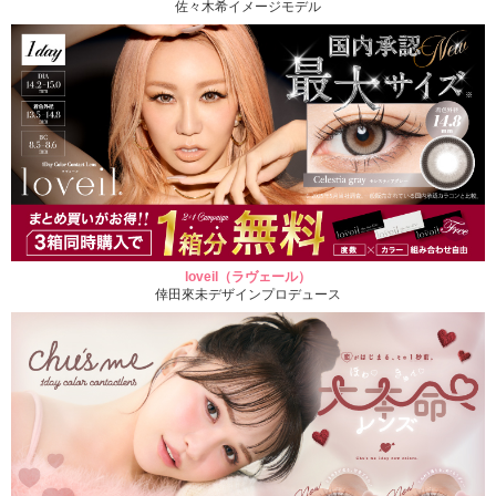
佐々木希イメージモデル
loveil（ラヴェール）
倖田來未デザインプロデュース