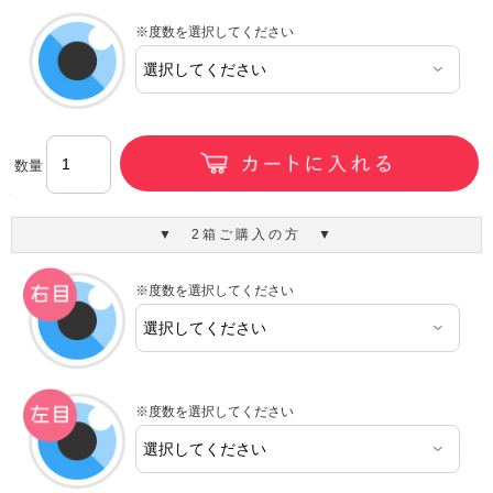
※度数を選択してください
数量
▼ 2箱ご購入の方 ▼
※度数を選択してください
※度数を選択してください